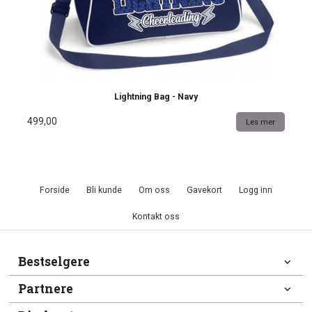
Lightning Bag - Navy
499,00
Les mer
Forside
Bli kunde
Om oss
Gavekort
Logg inn
Kontakt oss
Bestselgere
Partnere