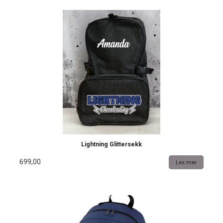
Lightning Glittersekk
699,00
Les mer