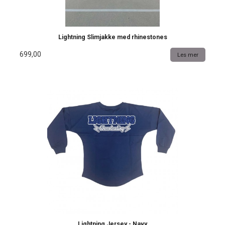
Lightning Slimjakke med rhinestones
699,00
Les mer
Lightning Jersey - Navy