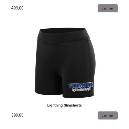
499,00
Les mer
Lightning Slimshorts
399,00
Les mer