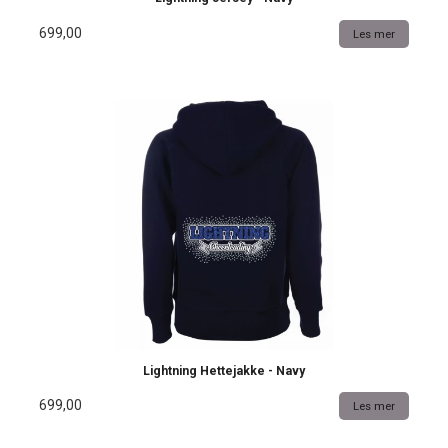
699,00
Les mer
Lightning Hettejakke - Navy
699,00
Les mer