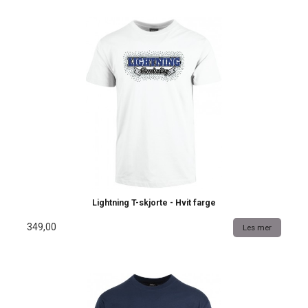
Lightning T-skjorte - Hvit farge
349,00
Les mer