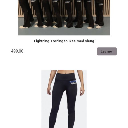
Lightning Treningsbukse med sleng
499,00
Les mer