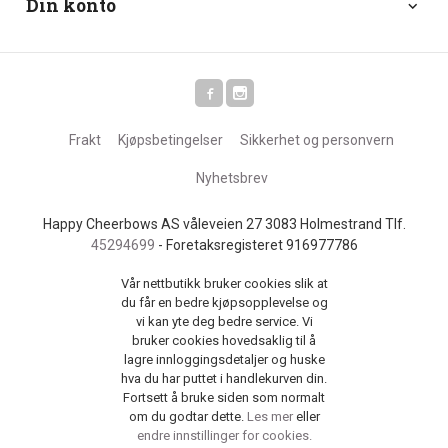
Din konto
Frakt
Kjøpsbetingelser
Sikkerhet og personvern
Nyhetsbrev
Happy Cheerbows AS våleveien 27 3083 Holmestrand Tlf.
45294699
- Foretaksregisteret 916977786
Vår nettbutikk bruker cookies slik at
du får en bedre kjøpsopplevelse og
vi kan yte deg bedre service. Vi
bruker cookies hovedsaklig til å
lagre innloggingsdetaljer og huske
hva du har puttet i handlekurven din.
Fortsett å bruke siden som normalt
om du godtar dette.
Les mer
eller
endre innstillinger for cookies.