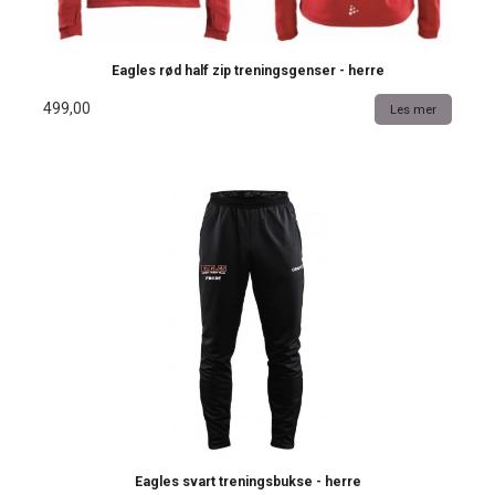
Eagles rød half zip treningsgenser - herre
499,00
Les mer
Eagles svart treningsbukse - herre