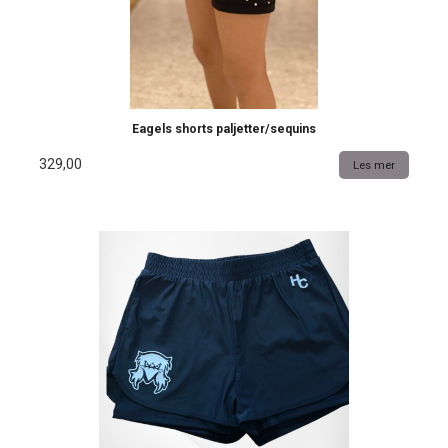
Eagels shorts paljetter/sequins
329,00
Les mer