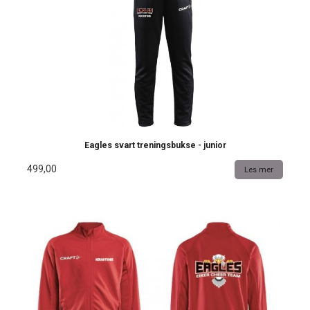
Eagles svart treningsbukse - junior
499,00
Les mer