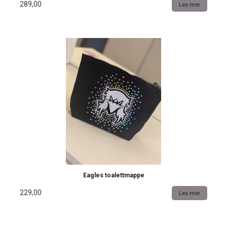
289,00
Les mer
Eagles toalettmappe
229,00
Les mer