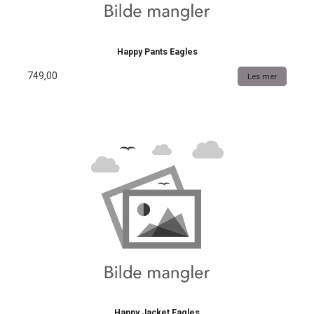
Happy Pants Eagles
749,00
Les mer
Happy Jacket Eagles