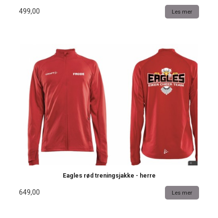
499,00
Les mer
Eagles rød treningsjakke - herre
649,00
Les mer