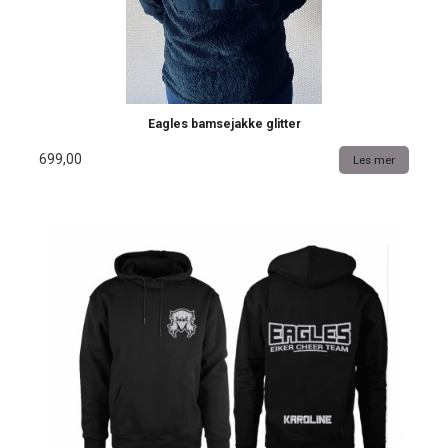
Eagles bamsejakke glitter
699,00
Les mer