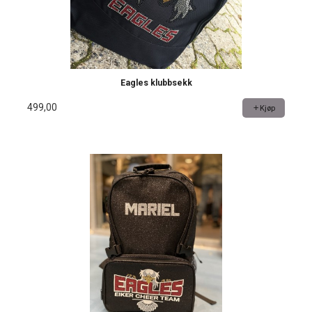
Eagles klubbsekk
499,00
Kjøp