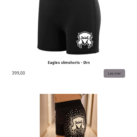
Eagles slimshorts - Ørn
399,00
Les mer