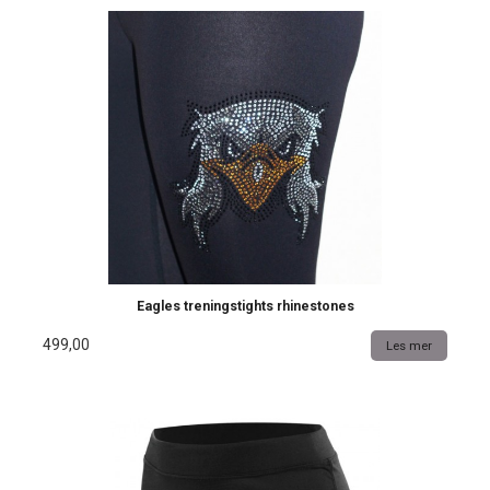
Eagles treningstights rhinestones
499,00
Les mer