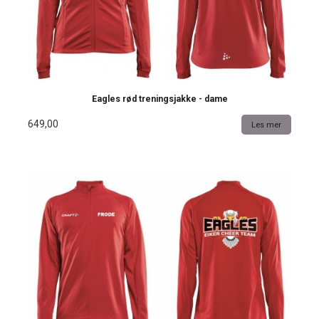
Eagles rød treningsjakke - dame
649,00
Les mer