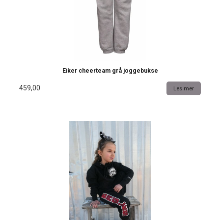
Eiker cheerteam grå joggebukse
459,00
Les mer