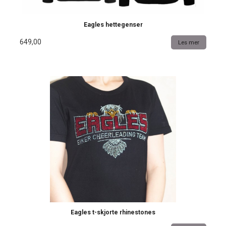
Eagles hettegenser
649,00
Les mer
Eagles t-skjorte rhinestones