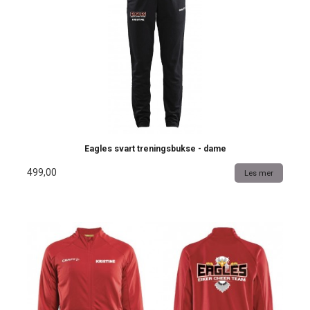
Eagles svart treningsbukse - dame
499,00
Les mer