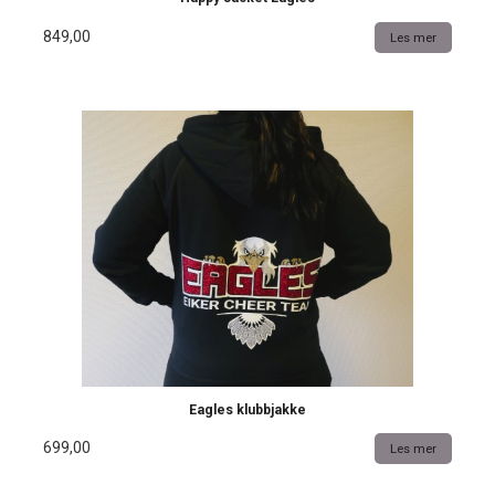
849,00
Les mer
Eagles klubbjakke
699,00
Les mer