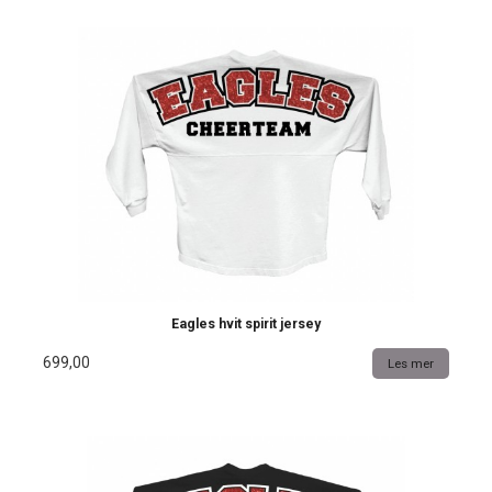
Eagles hvit spirit jersey
699,00
Les mer