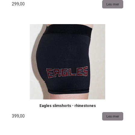
299,00
Les mer
Eagles slimshorts - rhinestones
399,00
Les mer