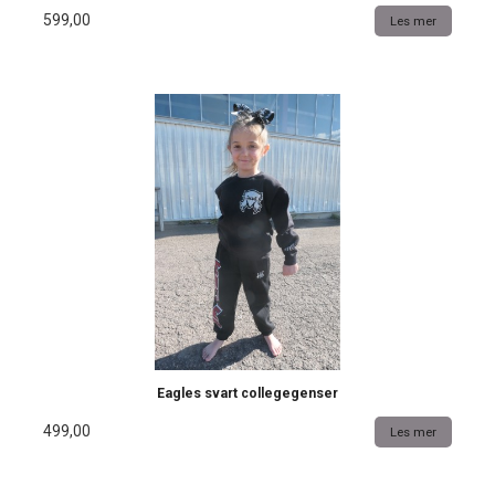
599,00
Les mer
Eagles svart collegegenser
499,00
Les mer