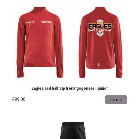
Eagles rød half zip treningsgenser - junior
499,00
Les mer