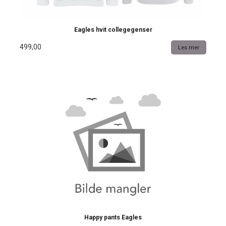
Eagles hvit collegegenser
499,00
Les mer
Happy pants Eagles