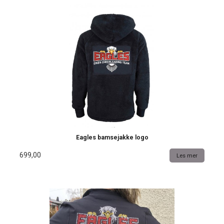
Eagles bamsejakke logo
699,00
Les mer