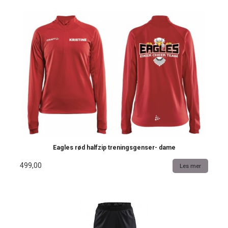
Eagles rød halfzip treningsgenser- dame
499,00
Les mer