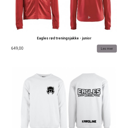
Eagles rød treningsjakke - junior
649,00
Les mer