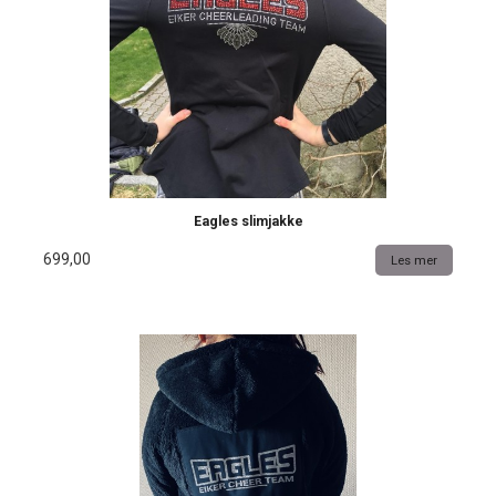
Eagles slimjakke
699,00
Les mer