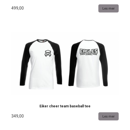
499,00
Les mer
Eiker cheer team baseball tee
349,00
Les mer