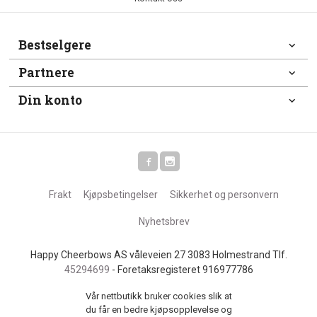
Bestselgere
Partnere
Din konto
Frakt
Kjøpsbetingelser
Sikkerhet og personvern
Nyhetsbrev
Happy Cheerbows AS våleveien 27 3083 Holmestrand Tlf.
45294699
- Foretaksregisteret 916977786
Vår nettbutikk bruker cookies slik at
du får en bedre kjøpsopplevelse og