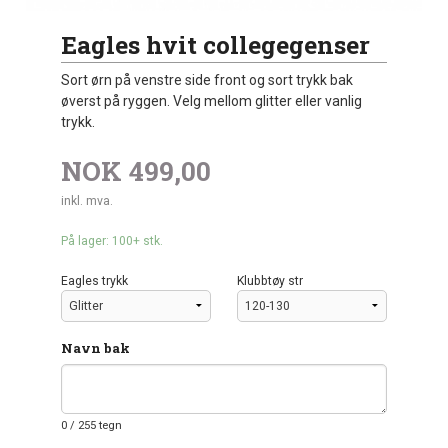
Eagles hvit collegegenser
Sort ørn på venstre side front og sort trykk bak
øverst på ryggen. Velg mellom glitter eller vanlig
trykk.
NOK
499,00
inkl. mva.
På lager: 100+ stk.
Eagles trykk
Klubbtøy str
Navn bak
0
/ 255 tegn