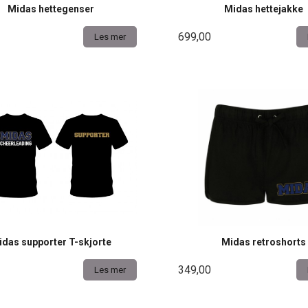
Midas hettegenser
Midas hettejakke
699,00
Les mer
idas supporter T-skjorte
Midas retroshorts
349,00
Les mer