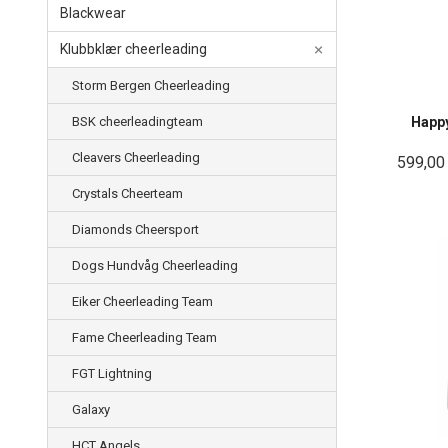
Blackwear
Klubbklær cheerleading
Storm Bergen Cheerleading
BSK cheerleadingteam
Happ
Cleavers Cheerleading
599,00
Crystals Cheerteam
Diamonds Cheersport
Dogs Hundvåg Cheerleading
Eiker Cheerleading Team
Fame Cheerleading Team
FGT Lightning
Galaxy
HCT Angels