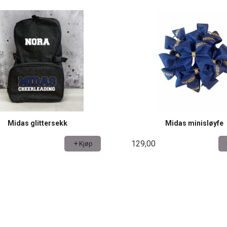
Midas glittersekk
Midas minisløyfe
129,00
Kjøp