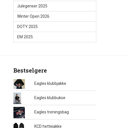
Julegenser 2025
Winter Open 2026
DOTY 2025
EM 2025
Bestselgere
Eagles klubbjakke
Eagles klubbukse
Eagles treningsbag
KCD hettejakke