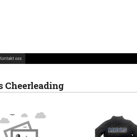
Kontakt oss
 Cheerleading