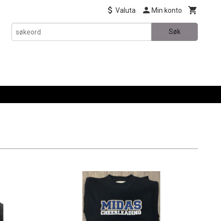
Valuta
Min konto
Søk