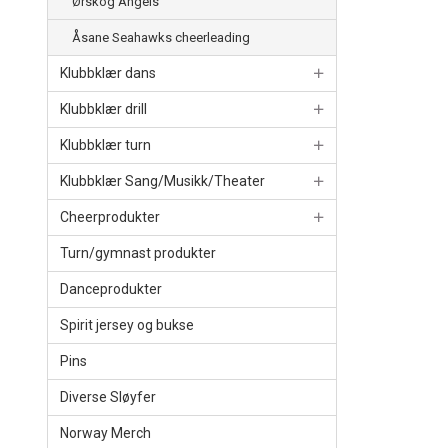
Ørskog Angels
Åsane Seahawks cheerleading
Klubbklær dans
Klubbklær drill
Klubbklær turn
Klubbklær Sang/Musikk/Theater
Cheerprodukter
Turn/gymnast produkter
Danceprodukter
Spirit jersey og bukse
Pins
Diverse Sløyfer
Norway Merch