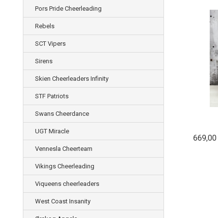
Pors Pride Cheerleading
Rebels
SCT Vipers
Sirens
Skien Cheerleaders Infinity
STF Patriots
Swans Cheerdance
UGT Miracle
669,00
Vennesla Cheerteam
Vikings Cheerleading
Viqueens cheerleaders
West Coast Insanity