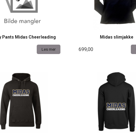
y Pants Midas Cheerleading
Midas slimjakke
699,00
Les mer