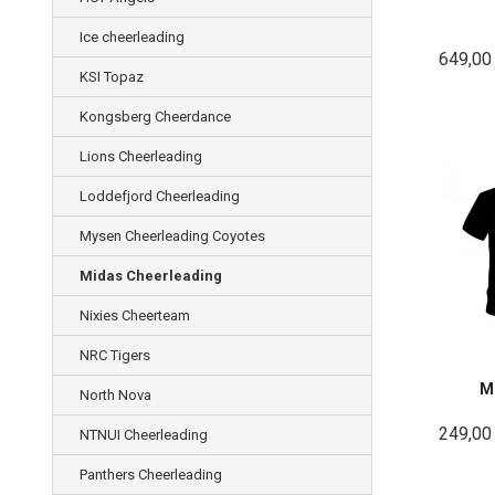
Ice cheerleading
649,00
KSI Topaz
Kongsberg Cheerdance
Lions Cheerleading
Loddefjord Cheerleading
Mysen Cheerleading Coyotes
Midas Cheerleading
Nixies Cheerteam
NRC Tigers
M
North Nova
249,00
NTNUI Cheerleading
Panthers Cheerleading