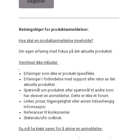
Retningslinjer for produktanmeldelser:
Hva skal en produktanmeldelse inneholde?
Din egen erfaring med fokus på det aktuelle produktet.
Vennligst ikke inkluder:
Erfaringer som ikke er produkt-spesifikke.
Erfaringer i forbindelse med support eller retur av det
aktuelle produktet.
Spørsmål om produktet eller spørsmål til andre som
har skrevet en anmeldelse. Dette er ikke et forum.
Linker, priser, tilgjengelighet eller annen tidsavhengig
informasjon.
Referanser til konkurrenter
Støtende/ufin ordbruk.
Du må ha kjøpt varen for å skrive en anmeldelse.