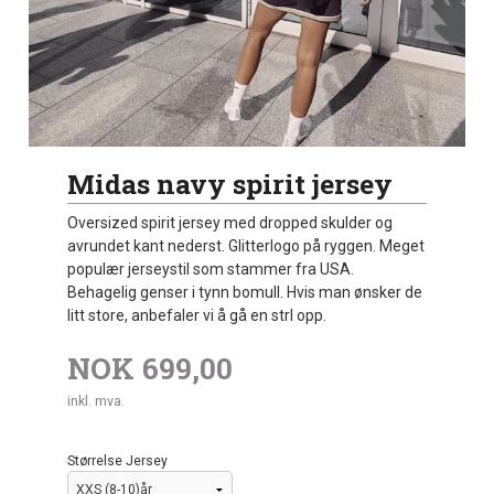
Midas navy spirit jersey
Oversized spirit jersey med dropped skulder og
avrundet kant nederst. Glitterlogo på ryggen. Meget
populær jerseystil som stammer fra USA.
Behagelig genser i tynn bomull. Hvis man ønsker de
litt store, anbefaler vi å gå en strl opp.
NOK
699,00
inkl. mva.
Størrelse Jersey