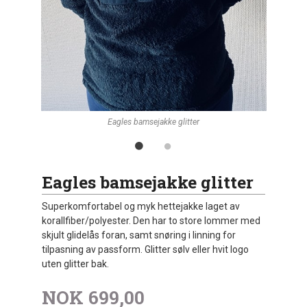
Eagles bamsejakke glitter
Eagles bamsejakke glitter
Superkomfortabel og myk hettejakke laget av
korallfiber/polyester. Den har to store lommer med
skjult glidelås foran, samt snøring i linning for
tilpasning av passform. Glitter sølv eller hvit logo
uten glitter bak.
NOK
699,00