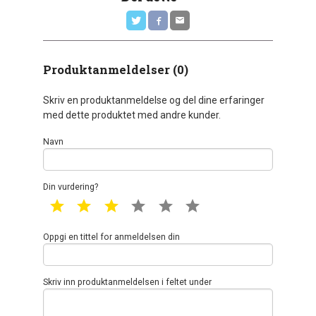
Produktanmeldelser (0)
Skriv en produktanmeldelse og del dine erfaringer
med dette produktet med andre kunder.
Navn
Din vurdering?
1 star
2 star
3 star
4 star
5 star
6 star
Oppgi en tittel for anmeldelsen din
Skriv inn produktanmeldelsen i feltet under