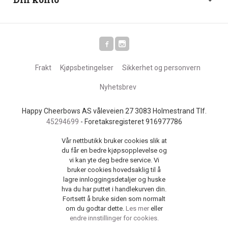
Frakt
Kjøpsbetingelser
Sikkerhet og personvern
Nyhetsbrev
Happy Cheerbows AS våleveien 27 3083 Holmestrand Tlf.
45294699
- Foretaksregisteret 916977786
Vår nettbutikk bruker cookies slik at
du får en bedre kjøpsopplevelse og
vi kan yte deg bedre service. Vi
bruker cookies hovedsaklig til å
lagre innloggingsdetaljer og huske
hva du har puttet i handlekurven din.
Fortsett å bruke siden som normalt
om du godtar dette.
Les mer
eller
endre innstillinger for cookies.