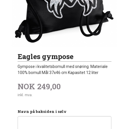
Eagles gympose
Gympose i kvalitetsbomull med snøring. Materiale
100% bomull Mål 37x46 cm Kapasitet 12 liter
NOK
249,00
inkl. mva.
Navn på baksiden i sølv