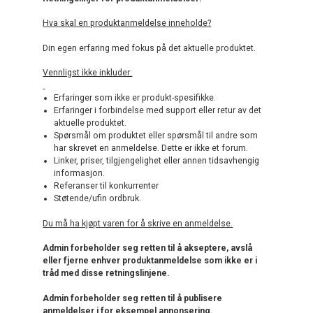
Hva skal en produktanmeldelse inneholde?
Din egen erfaring med fokus på det aktuelle produktet.
Vennligst ikke inkluder:
Erfaringer som ikke er produkt-spesifikke.
Erfaringer i forbindelse med support eller retur av det
aktuelle produktet.
Spørsmål om produktet eller spørsmål til andre som
har skrevet en anmeldelse. Dette er ikke et forum.
Linker, priser, tilgjengelighet eller annen tidsavhengig
informasjon.
Referanser til konkurrenter
Støtende/ufin ordbruk.
Du må ha kjøpt varen for å skrive en anmeldelse.
Admin forbeholder seg retten til å akseptere, avslå
eller fjerne enhver produktanmeldelse som ikke er i
tråd med disse retningslinjene.
Admin forbeholder seg retten til å publisere
anmeldelser i for eksempel annonsering.