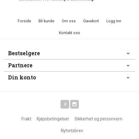
Forside
Bli kunde
Om oss
Gavekort
Logg inn
Kontakt oss
Bestselgere
Partnere
Din konto
Frakt
Kjøpsbetingelser
Sikkerhet og personvern
Nyhetsbrev