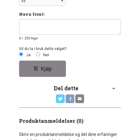
Navn front:
0
/ 255 tegn
Vil du ta i bruk dette valget?
Ja
Nei
Kjøp
Del dette
Produktanmeldelser (0)
Skriv en produktanmeldelse og del dine erfaringer