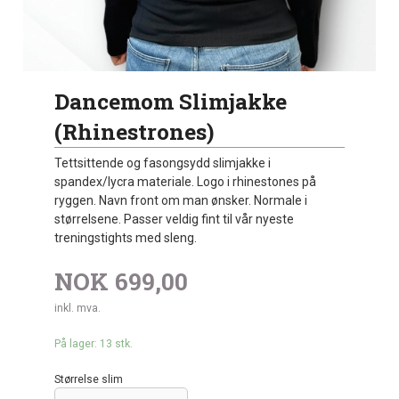
Dancemom Slimjakke
(Rhinestrones)
Tettsittende og fasongsydd slimjakke i
spandex/lycra materiale. Logo i rhinestones på
ryggen. Navn front om man ønsker. Normale i
størrelsene. Passer veldig fint til vår nyeste
treningstights med sleng.
NOK
699,00
inkl. mva.
På lager: 13 stk.
Størrelse slim