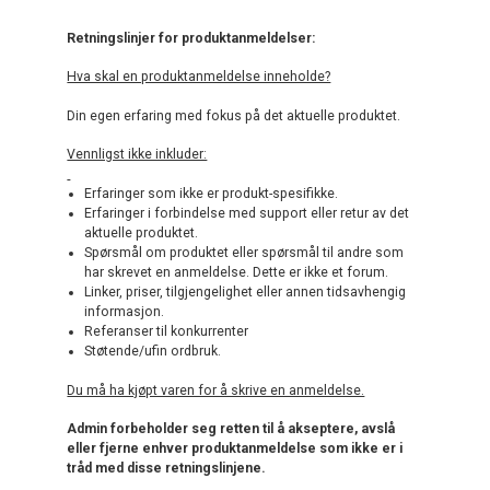
Retningslinjer for produktanmeldelser:
Hva skal en produktanmeldelse inneholde?
Din egen erfaring med fokus på det aktuelle produktet.
Vennligst ikke inkluder:
Erfaringer som ikke er produkt-spesifikke.
Erfaringer i forbindelse med support eller retur av det
aktuelle produktet.
Spørsmål om produktet eller spørsmål til andre som
har skrevet en anmeldelse. Dette er ikke et forum.
Linker, priser, tilgjengelighet eller annen tidsavhengig
informasjon.
Referanser til konkurrenter
Støtende/ufin ordbruk.
Du må ha kjøpt varen for å skrive en anmeldelse.
Admin forbeholder seg retten til å akseptere, avslå
eller fjerne enhver produktanmeldelse som ikke er i
tråd med disse retningslinjene.