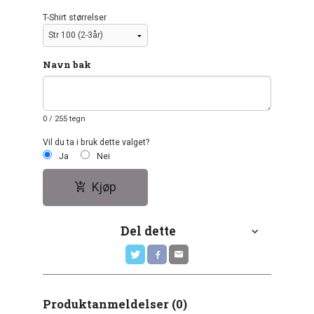
T-Shirt størrelser
Navn bak
0
/ 255 tegn
Vil du ta i bruk dette valget?
Ja
Nei
Kjøp
Del dette
Produktanmeldelser (0)