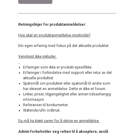
Retningslinjer for produktanmeldelser:
Hva skal en produktanmeldelse inneholde?
Din egen erfaring med fokus på det aktuelle produktet.
Vennligst ikke inkluder:
Erfaringer som ikke er produkt-spesifikke.
Erfaringer i forbindelse med support eller retur av det
aktuelle produktet.
Spørsmål om produktet eller spørsmål til andre som
har skrevet en anmeldelse. Dette er ikke et forum.
Linker, priser, tilgjengelighet eller annen tidsavhengig
informasjon.
Referanser til konkurrenter
Støtende/ufin ordbruk.
Du må ha kjøpt varen for å skrive en anmeldelse.
Admin forbeholder seg retten til å akseptere, avslå