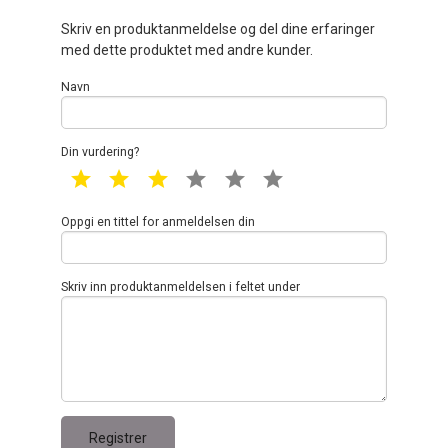
Skriv en produktanmeldelse og del dine erfaringer
med dette produktet med andre kunder.
Navn
Din vurdering?
1 star
2 star
3 star
4 star
5 star
6 star
Oppgi en tittel for anmeldelsen din
Skriv inn produktanmeldelsen i feltet under