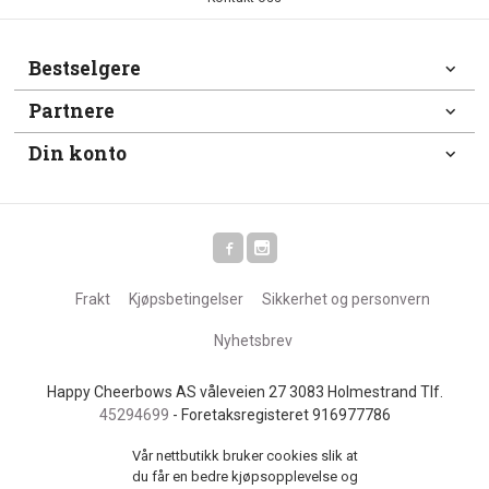
Bestselgere
Partnere
Din konto
Frakt
Kjøpsbetingelser
Sikkerhet og personvern
Nyhetsbrev
Happy Cheerbows AS våleveien 27 3083 Holmestrand Tlf.
45294699
- Foretaksregisteret 916977786
Vår nettbutikk bruker cookies slik at
du får en bedre kjøpsopplevelse og