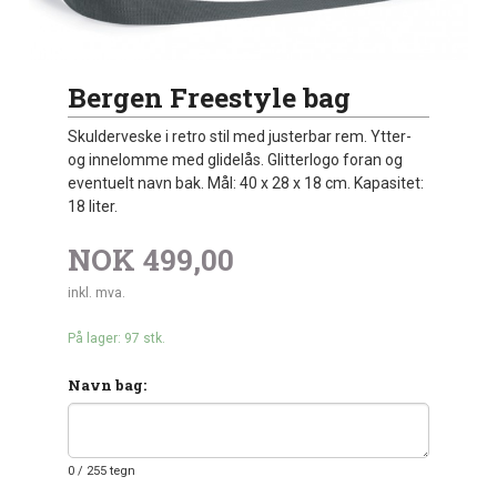
Bergen Freestyle bag
Skulderveske i retro stil med justerbar rem. Ytter-
og innelomme med glidelås. Glitterlogo foran og
eventuelt navn bak. Mål: 40 x 28 x 18 cm. Kapasitet:
18 liter.
NOK
499,00
inkl. mva.
På lager: 97 stk.
Navn bag:
0
/ 255 tegn