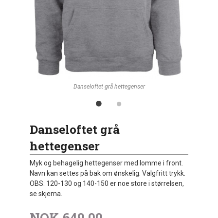
Danseloftet grå hettegenser
Danseloftet grå
hettegenser
Myk og behagelig hettegenser med lomme i front.
Navn kan settes på bak om ønskelig. Valgfritt trykk.
OBS: 120-130 og 140-150 er noe store i størrelsen,
se skjema.
NOK
649,00