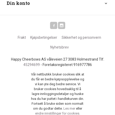
Din konto
Frakt
Kjøpsbetingelser
Sikkerhet og personvern
Nyhetsbrev
Happy Cheerbows AS våleveien 27 3083 Holmestrand Tlf.
45294699
- Foretaksregisteret 916977786
Vår nettbutikk bruker cookies slik at
du får en bedre kjøpsopplevelse og
vi kan yte deg bedre service. Vi
bruker cookies hovedsaklig til å
lagre innloggingsdetaljer og huske
hva du har puttet i handlekurven din.
Fortsett å bruke siden som normalt
om du godtar dette.
Les mer
eller
endre innstillinger for cookies.