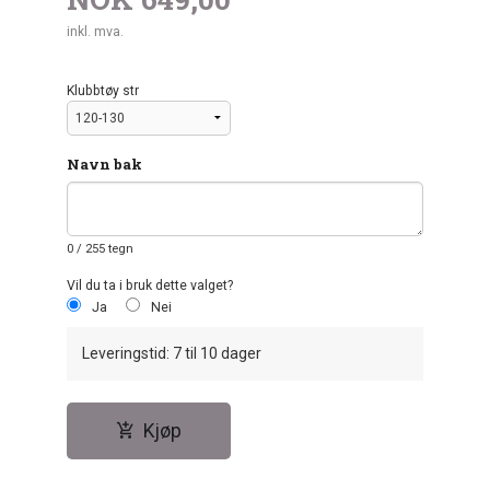
inkl. mva.
Klubbtøy str
Navn bak
0
/ 255 tegn
Vil du ta i bruk dette valget?
Ja
Nei
Leveringstid: 7 til 10 dager
Kjøp