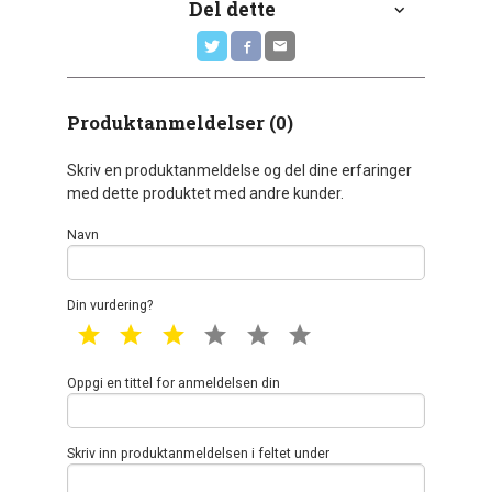
Del dette
Produktanmeldelser (0)
Skriv en produktanmeldelse og del dine erfaringer
med dette produktet med andre kunder.
Navn
Din vurdering?
1 star
2 star
3 star
4 star
5 star
6 star
Oppgi en tittel for anmeldelsen din
Skriv inn produktanmeldelsen i feltet under