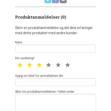
Produktanmeldelser (0)
Skriv en produktanmeldelse og del dine erfaringer
med dette produktet med andre kunder.
Navn
Din vurdering?
1 star
2 star
3 star
4 star
5 star
6 star
Oppgi en tittel for anmeldelsen din
Skriv inn produktanmeldelsen i feltet under