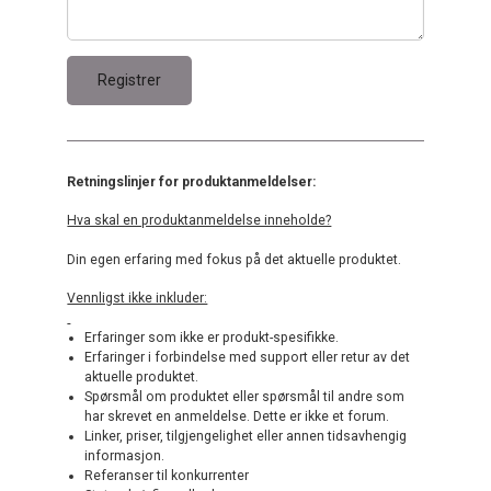
Retningslinjer for produktanmeldelser:
Hva skal en produktanmeldelse inneholde?
Din egen erfaring med fokus på det aktuelle produktet.
Vennligst ikke inkluder:
Erfaringer som ikke er produkt-spesifikke.
Erfaringer i forbindelse med support eller retur av det
aktuelle produktet.
Spørsmål om produktet eller spørsmål til andre som
har skrevet en anmeldelse. Dette er ikke et forum.
Linker, priser, tilgjengelighet eller annen tidsavhengig
informasjon.
Referanser til konkurrenter