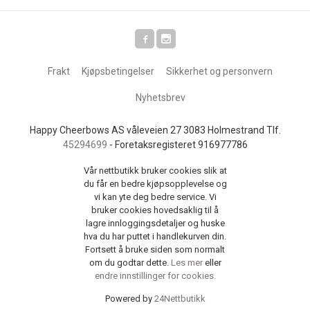
Frakt
Kjøpsbetingelser
Sikkerhet og personvern
Nyhetsbrev
Happy Cheerbows AS våleveien 27 3083 Holmestrand Tlf.
45294699
- Foretaksregisteret 916977786
Vår nettbutikk bruker cookies slik at
du får en bedre kjøpsopplevelse og
vi kan yte deg bedre service. Vi
bruker cookies hovedsaklig til å
lagre innloggingsdetaljer og huske
hva du har puttet i handlekurven din.
Fortsett å bruke siden som normalt
om du godtar dette.
Les mer
eller
endre innstillinger for cookies.
Powered by
24Nettbutikk