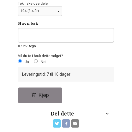
Tekniske overdeler
Navn bak
0
/ 255 tegn
Vil du ta i bruk dette valget?
Ja
Nei
Leveringstid: 7 til 10 dager
Kjøp
Del dette