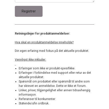
Retningslinjer for produktanmeldelser:
Hva skal en produktanmeldelse inneholde?
Din egen erfaring med fokus på det aktuelle produktet.
Vennligst ikke inkluder:
Erfaringer som ikke er produkt-spesifikke.
Erfaringer i forbindelse med support eller retur av det
aktuelle produktet.
Spørsmål om produktet eller spørsmål til andre som
har skrevet en anmeldelse. Dette er ikke et forum.
Linker, priser, tilgjengelighet eller annen tidsavhengig
informasjon.
Referanser til konkurrenter
Støtende/ufin ordbruk.