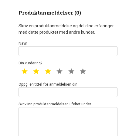
Produktanmeldelser (0)
Skriv en produktanmeldelse og del dine erfaringer
med dette produktet med andre kunder.
Navn
Din vurdering?
1 star
2 star
3 star
4 star
5 star
6 star
Oppgi en tittel for anmeldelsen din
Skriv inn produktanmeldelsen i feltet under