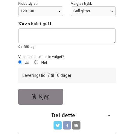
Klubbtøy str
Valg av trykk
Navn bak i gull
0
/ 255 tegn
Vil du ta i bruk dette valget?
Ja
Nei
Leveringstid: 7 til 10 dager
Kjøp
Del dette