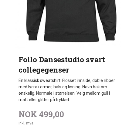
Follo Dansestudio svart
collegegenser
En klassisk sweatshirt. Flosset innside, doble ribber
med lycra i ermer, hals og linning. Navn bak om
ønskelig. Normale i størrelsen. Velg mellom gull i
matt eller glitter på trykket.
NOK
499,00
inkl. mva.