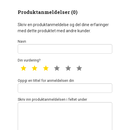
Produktanmeldelser (0)
Skriv en produktanmeldelse og del dine erfaringer
med dette produktet med andre kunder.
Navn
Din vurdering?
1 star
2 star
3 star
4 star
5 star
6 star
Oppgi en tittel for anmeldelsen din
Skriv inn produktanmeldelsen i feltet under