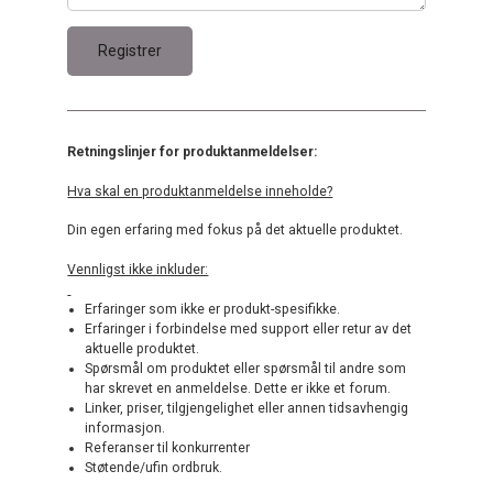
Retningslinjer for produktanmeldelser:
Hva skal en produktanmeldelse inneholde?
Din egen erfaring med fokus på det aktuelle produktet.
Vennligst ikke inkluder:
Erfaringer som ikke er produkt-spesifikke.
Erfaringer i forbindelse med support eller retur av det
aktuelle produktet.
Spørsmål om produktet eller spørsmål til andre som
har skrevet en anmeldelse. Dette er ikke et forum.
Linker, priser, tilgjengelighet eller annen tidsavhengig
informasjon.
Referanser til konkurrenter
Støtende/ufin ordbruk.