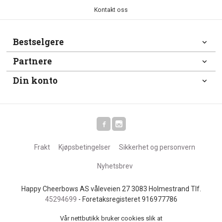
Kontakt oss
Bestselgere
Partnere
Din konto
Frakt
Kjøpsbetingelser
Sikkerhet og personvern
Nyhetsbrev
Happy Cheerbows AS våleveien 27 3083 Holmestrand Tlf.
45294699
- Foretaksregisteret 916977786
Vår nettbutikk bruker cookies slik at