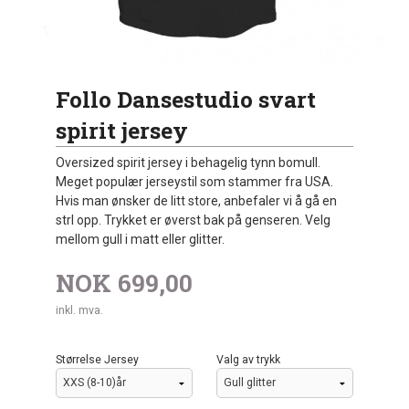
Follo Dansestudio svart
spirit jersey
Oversized spirit jersey i behagelig tynn bomull.
Meget populær jerseystil som stammer fra USA.
Hvis man ønsker de litt store, anbefaler vi å gå en
strl opp. Trykket er øverst bak på genseren. Velg
mellom gull i matt eller glitter.
NOK
699,00
inkl. mva.
Størrelse Jersey
Valg av trykk