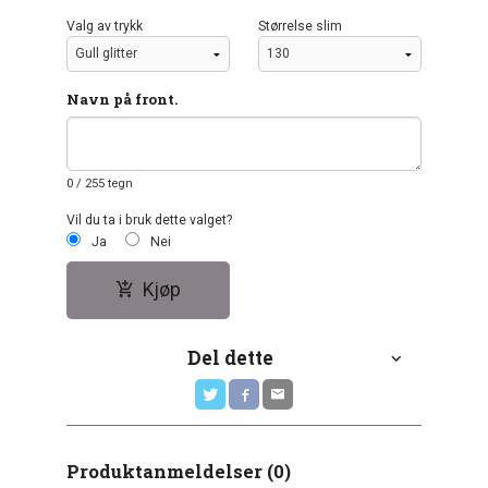
Valg av trykk
Størrelse slim
Navn på front.
0
/ 255 tegn
Vil du ta i bruk dette valget?
Ja
Nei
Kjøp
Del dette
Produktanmeldelser (0)