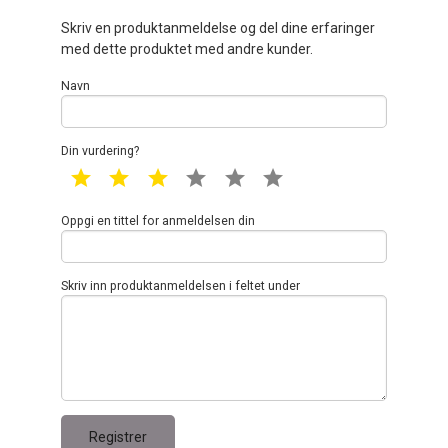
Skriv en produktanmeldelse og del dine erfaringer
med dette produktet med andre kunder.
Navn
Din vurdering?
1 star
2 star
3 star
4 star
5 star
6 star
Oppgi en tittel for anmeldelsen din
Skriv inn produktanmeldelsen i feltet under