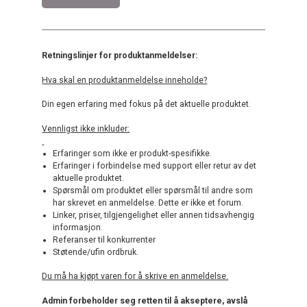
Retningslinjer for produktanmeldelser:
Hva skal en produktanmeldelse inneholde?
Din egen erfaring med fokus på det aktuelle produktet.
Vennligst ikke inkluder:
Erfaringer som ikke er produkt-spesifikke.
Erfaringer i forbindelse med support eller retur av det
aktuelle produktet.
Spørsmål om produktet eller spørsmål til andre som
har skrevet en anmeldelse. Dette er ikke et forum.
Linker, priser, tilgjengelighet eller annen tidsavhengig
informasjon.
Referanser til konkurrenter
Støtende/ufin ordbruk.
Du må ha kjøpt varen for å skrive en anmeldelse.
Admin forbeholder seg retten til å akseptere, avslå