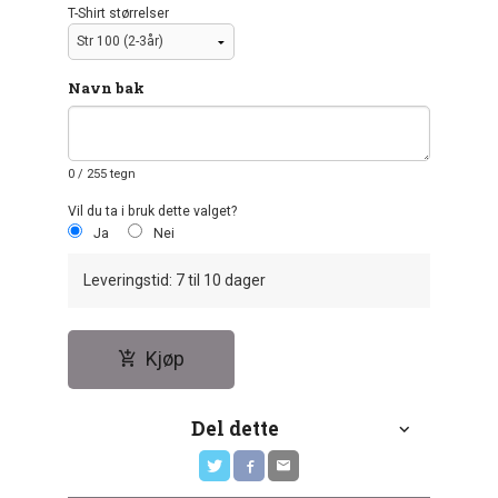
T-Shirt størrelser
Navn bak
0
/ 255 tegn
Vil du ta i bruk dette valget?
Ja
Nei
Leveringstid: 7 til 10 dager
Kjøp
Del dette