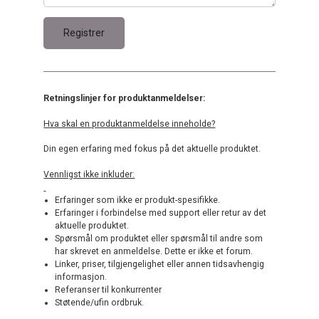
Retningslinjer for produktanmeldelser:
Hva skal en produktanmeldelse inneholde?
Din egen erfaring med fokus på det aktuelle produktet.
Vennligst ikke inkluder:
Erfaringer som ikke er produkt-spesifikke.
Erfaringer i forbindelse med support eller retur av det
aktuelle produktet.
Spørsmål om produktet eller spørsmål til andre som
har skrevet en anmeldelse. Dette er ikke et forum.
Linker, priser, tilgjengelighet eller annen tidsavhengig
informasjon.
Referanser til konkurrenter
Støtende/ufin ordbruk.