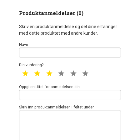
Produktanmeldelser (0)
Skriv en produktanmeldelse og del dine erfaringer
med dette produktet med andre kunder.
Navn
Din vurdering?
1 star
2 star
3 star
4 star
5 star
6 star
Oppgi en tittel for anmeldelsen din
Skriv inn produktanmeldelsen i feltet under