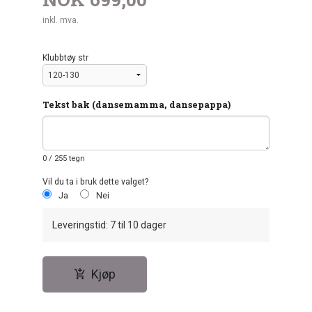
inkl. mva.
Klubbtøy str
Tekst bak (dansemamma, dansepappa)
0
/ 255 tegn
Vil du ta i bruk dette valget?
Ja
Nei
Leveringstid: 7 til 10 dager
Kjøp