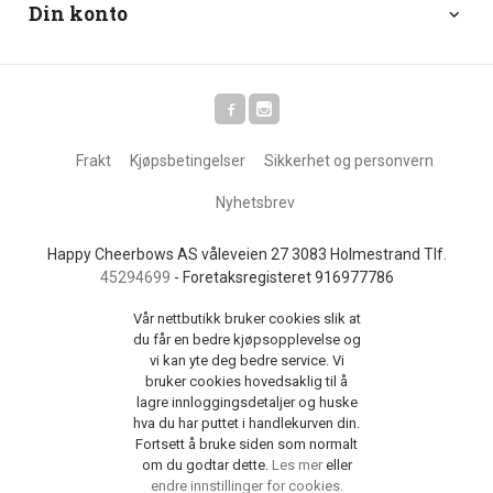
Din konto
Frakt
Kjøpsbetingelser
Sikkerhet og personvern
Nyhetsbrev
Happy Cheerbows AS våleveien 27 3083 Holmestrand Tlf.
45294699
- Foretaksregisteret 916977786
Vår nettbutikk bruker cookies slik at
du får en bedre kjøpsopplevelse og
vi kan yte deg bedre service. Vi
bruker cookies hovedsaklig til å
lagre innloggingsdetaljer og huske
hva du har puttet i handlekurven din.
Fortsett å bruke siden som normalt
om du godtar dette.
Les mer
eller
endre innstillinger for cookies.