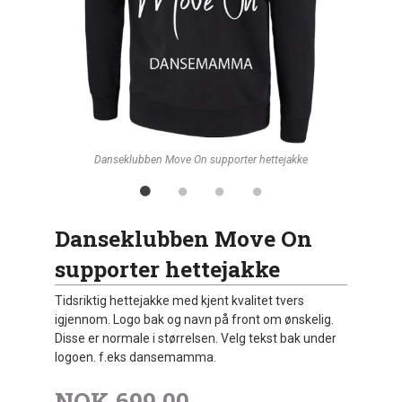
Danseklubben Move On supporter hettejakke
Danseklubben Move On
supporter hettejakke
Tidsriktig hettejakke med kjent kvalitet tvers
igjennom. Logo bak og navn på front om ønskelig.
Disse er normale i størrelsen. Velg tekst bak under
logoen. f.eks dansemamma.
NOK
699,00