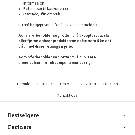
informasjon.
Referanser til konkurrenter
Støtende/ufin ordbruk.
Du må ha kjøpt varen for å skrive en anmeldelse.
Admin forbeholder seg retten til å akseptere, avslå
eller fjerne enhver produktanmeldelse som ikke er i
tråd med disse retningslinjene.
Admin forbeholder seg retten til å publisere
anmeldelser i for eksempel annonsering.
Forside
Bli kunde
Om oss
Gavekort
Logg inn
Kontakt oss
Bestselgere
Partnere