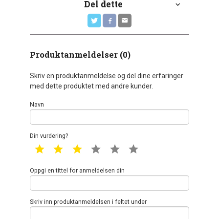
Del dette
Produktanmeldelser (0)
Skriv en produktanmeldelse og del dine erfaringer
med dette produktet med andre kunder.
Navn
Din vurdering?
1 star
2 star
3 star
4 star
5 star
6 star
Oppgi en tittel for anmeldelsen din
Skriv inn produktanmeldelsen i feltet under