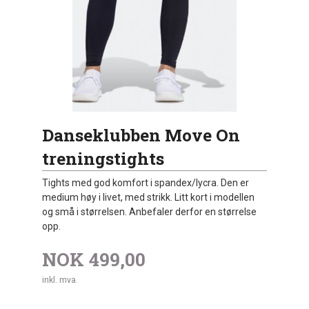
Danseklubben Move On
treningstights
Tights med god komfort i spandex/lycra. Den er
medium høy i livet, med strikk. Litt kort i modellen
og små i størrelsen. Anbefaler derfor en størrelse
opp.
NOK
499,00
inkl. mva.