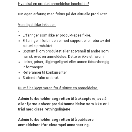
Hva skal en produktanmeldelse inneholde?
Din egen erfaring med fokus på det aktuelle produktet.
Vennligst ikke inkluder:
Erfaringer som ikke er produkt-spesifikke.
Erfaringer i forbindelse med support eller retur av det
aktuelle produktet.
Spørsmål om produktet eller spørsmål til andre som
har skrevet en anmeldelse. Dette er ikke et forum.
Linker, priser, tilgjengelighet eller annen tidsavhengig
informasjon.
Referanser til konkurrenter
Støtende/ufin ordbruk.
Du må ha kjøpt varen for å skrive en anmeldelse.
Admin forbeholder seg retten til å akseptere, avslå
eller fjerne enhver produktanmeldelse som ikke er i
tråd med disse retningslinjene.
Admin forbeholder seg retten til å publisere
anmeldelser i for eksempel annonsering.