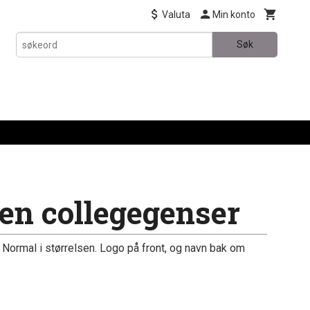
Valuta
Min konto
Søk
n collegegenser
 Normal i størrelsen. Logo på front, og navn bak om