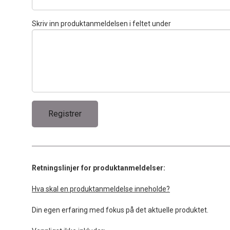
Skriv inn produktanmeldelsen i feltet under
Retningslinjer for produktanmeldelser:
Hva skal en produktanmeldelse inneholde?
Din egen erfaring med fokus på det aktuelle produktet.