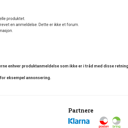
elle produktet.
revet en anmeldelse. Dette er ikke et forum.
rmasjon.
fjerne enhver produktanmeldelse som ikke er i tråd med disse retning
i for eksempel annonsering.
Partnere