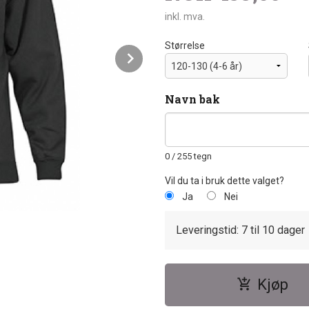
inkl. mva.
Størrelse
Next
Navn bak
0
/ 255 tegn
Vil du ta i bruk dette valget?
Ja
Nei
Leveringstid: 7 til 10 dager
Kjøp