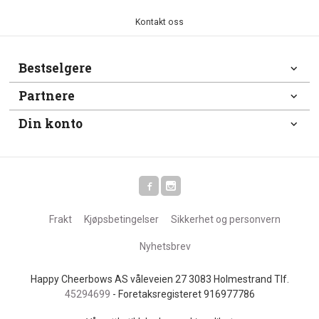
Kontakt oss
Bestselgere
Partnere
Din konto
Frakt
Kjøpsbetingelser
Sikkerhet og personvern
Nyhetsbrev
Happy Cheerbows AS våleveien 27 3083 Holmestrand Tlf.
45294699
- Foretaksregisteret 916977786