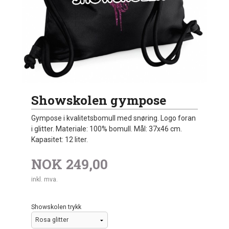
Showskolen gympose
Gympose i kvalitetsbomull med snøring. Logo foran
i glitter. Materiale: 100% bomull. Mål: 37x46 cm.
Kapasitet: 12 liter.
NOK
249,00
inkl. mva.
Showskolen trykk