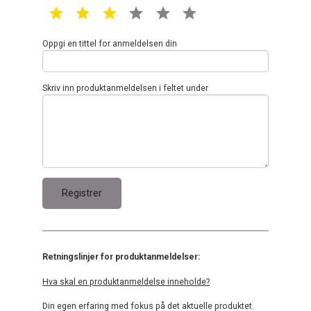
1 star
2 star
3 star
4 star
5 star
6 star
Oppgi en tittel for anmeldelsen din
Skriv inn produktanmeldelsen i feltet under
Retningslinjer for produktanmeldelser:
Hva skal en produktanmeldelse inneholde?
Din egen erfaring med fokus på det aktuelle produktet.