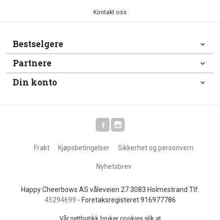
Kontakt oss
Bestselgere
Partnere
Din konto
Frakt
Kjøpsbetingelser
Sikkerhet og personvern
Nyhetsbrev
Happy Cheerbows AS våleveien 27 3083 Holmestrand Tlf.
45294699
- Foretaksregisteret 916977786
Vår nettbutikk bruker cookies slik at