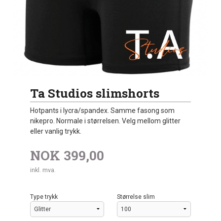
Ta Studios slimshorts
Hotpants i lycra/spandex. Samme fasong som
nikepro. Normale i størrelsen. Velg mellom glitter
eller vanlig trykk.
NOK
399,00
inkl. mva.
Type trykk
Størrelse slim