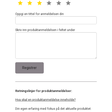
1 star
2 star
3 star
4 star
5 star
6 star
Oppgi en tittel for anmeldelsen din
Skriv inn produktanmeldelsen i feltet under
Retningslinjer for produktanmeldelser:
Hva skal en produktanmeldelse inneholde?
Din egen erfaring med fokus på det aktuelle produktet.