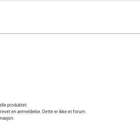
elle produktet.
revet en anmeldelse. Dette er ikke et forum.
rmasjon.