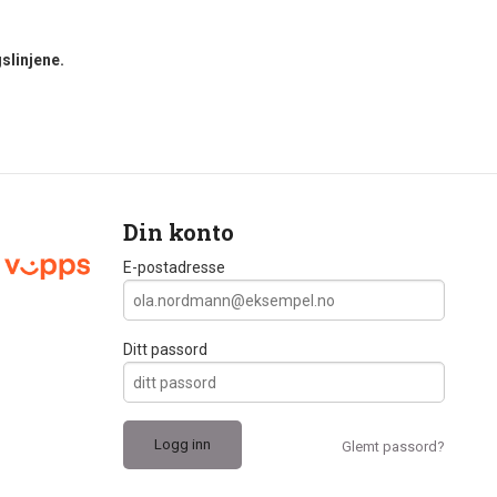
slinjene.
Din konto
E-postadresse
Ditt passord
Glemt passord?