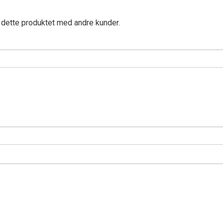
 dette produktet med andre kunder.