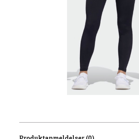
Produktanmeldelser (0)