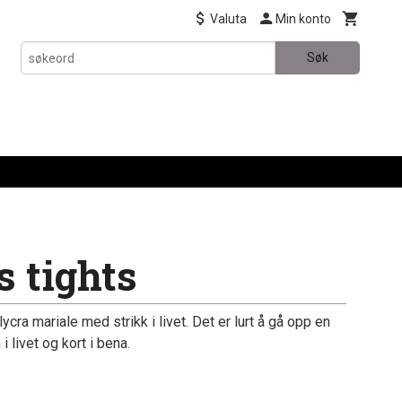
Valuta
Min konto
Søk
s tights
ycra mariale med strikk i livet. Det er lurt å gå opp en
i livet og kort i bena.