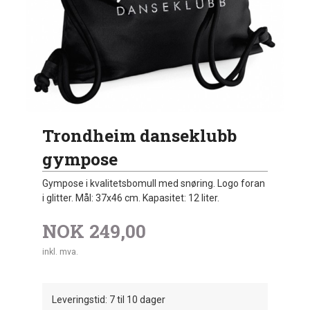
Trondheim danseklubb
gympose
Gympose i kvalitetsbomull med snøring. Logo foran
i glitter. Mål: 37x46 cm. Kapasitet: 12 liter.
NOK
249,00
inkl. mva.
Leveringstid: 7 til 10 dager