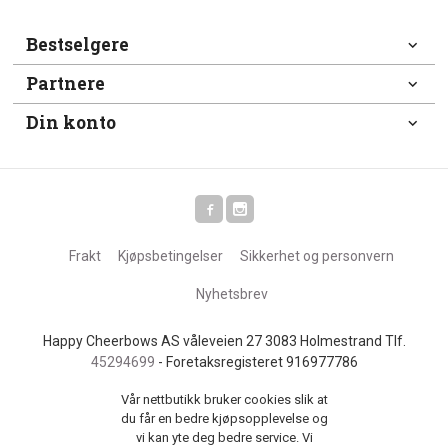
Bestselgere
Partnere
Din konto
Frakt
Kjøpsbetingelser
Sikkerhet og personvern
Nyhetsbrev
Happy Cheerbows AS våleveien 27 3083 Holmestrand Tlf.
45294699
- Foretaksregisteret 916977786
Vår nettbutikk bruker cookies slik at
du får en bedre kjøpsopplevelse og
vi kan yte deg bedre service. Vi