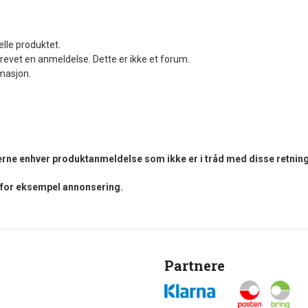
elle produktet.
revet en anmeldelse. Dette er ikke et forum.
rmasjon.
fjerne enhver produktanmeldelse som ikke er i tråd med disse retning
i for eksempel annonsering.
Partnere