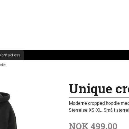
Kontakt oss
odie
Unique cr
Moderne cropped hoodie med 
Størrelse XS-XL. Små i større
NOK
499,00