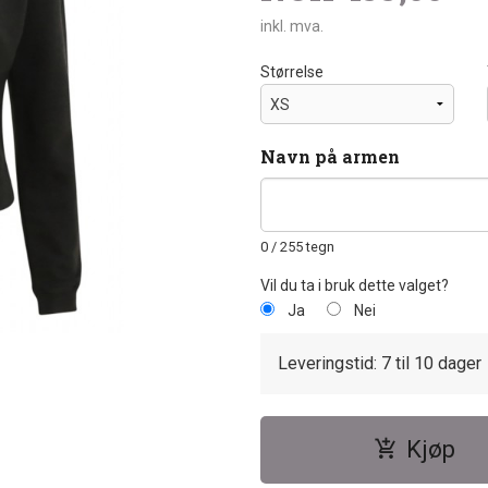
inkl. mva.
Størrelse
Navn på armen
0
/ 255 tegn
Vil du ta i bruk dette valget?
Ja
Nei
Leveringstid: 7 til 10 dager
Kjøp