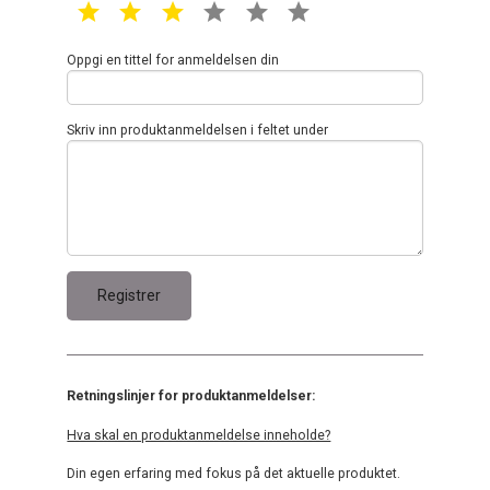
1 star
2 star
3 star
4 star
5 star
6 star
Oppgi en tittel for anmeldelsen din
Skriv inn produktanmeldelsen i feltet under
Retningslinjer for produktanmeldelser:
Hva skal en produktanmeldelse inneholde?
Din egen erfaring med fokus på det aktuelle produktet.