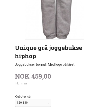
Unique grå joggebukse
hiphop
Joggebukse i bomull. Med logo på låret.
NOK
459,00
inkl. mva.
Klubbtøy str