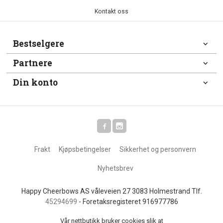
Kontakt oss
Bestselgere
Partnere
Din konto
Frakt
Kjøpsbetingelser
Sikkerhet og personvern
Nyhetsbrev
Happy Cheerbows AS våleveien 27 3083 Holmestrand Tlf.
45294699
- Foretaksregisteret 916977786
Vår nettbutikk bruker cookies slik at