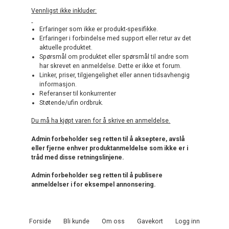
Vennligst ikke inkluder:
Erfaringer som ikke er produkt-spesifikke.
Erfaringer i forbindelse med support eller retur av det
aktuelle produktet.
Spørsmål om produktet eller spørsmål til andre som
har skrevet en anmeldelse. Dette er ikke et forum.
Linker, priser, tilgjengelighet eller annen tidsavhengig
informasjon.
Referanser til konkurrenter
Støtende/ufin ordbruk.
Du må ha kjøpt varen for å skrive en anmeldelse.
Admin forbeholder seg retten til å akseptere, avslå
eller fjerne enhver produktanmeldelse som ikke er i
tråd med disse retningslinjene.
Admin forbeholder seg retten til å publisere
anmeldelser i for eksempel annonsering.
Forside
Bli kunde
Om oss
Gavekort
Logg inn