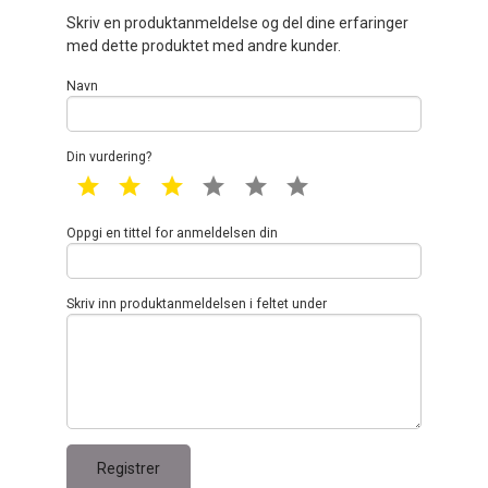
Skriv en produktanmeldelse og del dine erfaringer
med dette produktet med andre kunder.
Navn
Din vurdering?
1 star
2 star
3 star
4 star
5 star
6 star
Oppgi en tittel for anmeldelsen din
Skriv inn produktanmeldelsen i feltet under