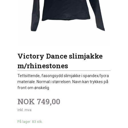
Victory Dance slimjakke
m/rhinestones
Tettsittende, fasongsydd slimjakke i spandex/lycra
materiale. Normal i størrelsen. Navn kan trykkes på
front om ønskelig
NOK
749,00
inkl. mva.
På lager: 83 stk.