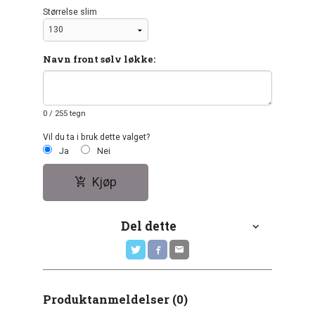
Størrelse slim
Navn front sølv løkke:
0
/ 255 tegn
Vil du ta i bruk dette valget?
Ja
Nei
Kjøp
Del dette
Produktanmeldelser (0)