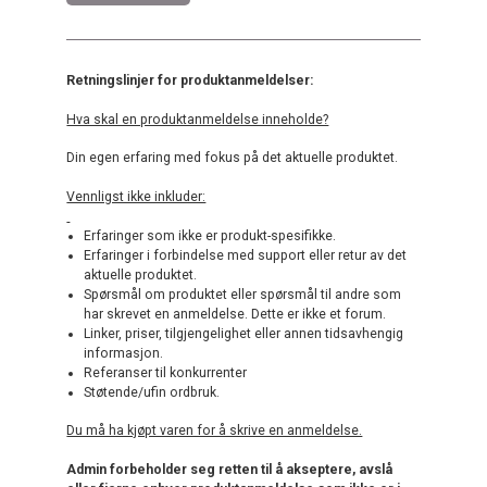
Retningslinjer for produktanmeldelser:
Hva skal en produktanmeldelse inneholde?
Din egen erfaring med fokus på det aktuelle produktet.
Vennligst ikke inkluder:
Erfaringer som ikke er produkt-spesifikke.
Erfaringer i forbindelse med support eller retur av det
aktuelle produktet.
Spørsmål om produktet eller spørsmål til andre som
har skrevet en anmeldelse. Dette er ikke et forum.
Linker, priser, tilgjengelighet eller annen tidsavhengig
informasjon.
Referanser til konkurrenter
Støtende/ufin ordbruk.
Du må ha kjøpt varen for å skrive en anmeldelse.
Admin forbeholder seg retten til å akseptere, avslå