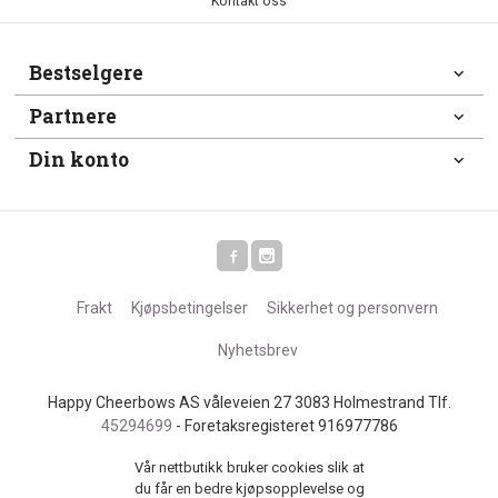
Kontakt oss
Bestselgere
Partnere
Din konto
Frakt
Kjøpsbetingelser
Sikkerhet og personvern
Nyhetsbrev
Happy Cheerbows AS våleveien 27 3083 Holmestrand Tlf.
45294699
- Foretaksregisteret 916977786
Vår nettbutikk bruker cookies slik at
du får en bedre kjøpsopplevelse og