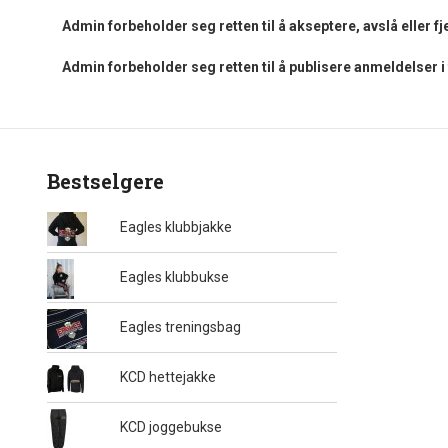
Admin forbeholder seg retten til å akseptere, avslå eller 
Admin forbeholder seg retten til å publisere anmeldelser 
Bestselgere
Eagles klubbjakke
Eagles klubbukse
Eagles treningsbag
KCD hettejakke
KCD joggebukse