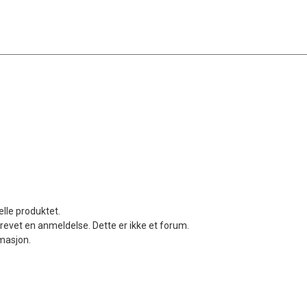
elle produktet.
revet en anmeldelse. Dette er ikke et forum.
rmasjon.