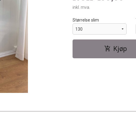
inkl. mva.
Størrelse slim
Kjøp