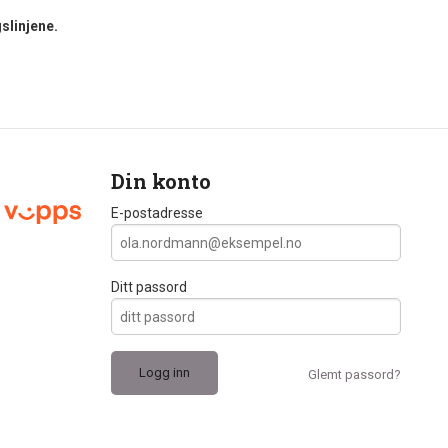
slinjene.
Din konto
E-postadresse
Ditt passord
Glemt passord?