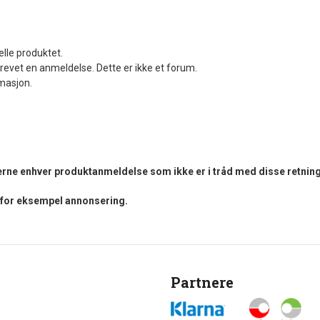
elle produktet.
revet en anmeldelse. Dette er ikke et forum.
rmasjon.
fjerne enhver produktanmeldelse som ikke er i tråd med disse retning
i for eksempel annonsering.
Partnere