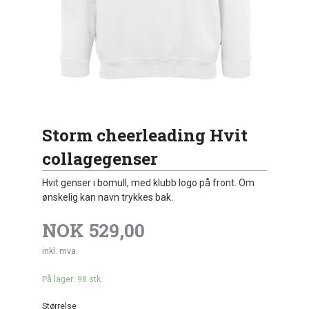
Storm cheerleading Hvit
collagegenser
Hvit genser i bomull, med klubb logo på front. Om
ønskelig kan navn trykkes bak.
NOK
529,00
inkl. mva.
På lager: 98 stk.
Størrelse