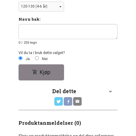
Navn bak:
0
/ 255 tegn
Vil du ta i bruk dette valget?
Ja
Nei
Kjøp
Del dette
Produktanmeldelser (0)
Skriv en produktanmeldelse og del dine erfaringer