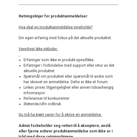
Retningslinjer for produktanmeldelser:
Hva skal en produktanmeldelse inneholde?
Din egen erfaring med fokus på det aktuelle produktet.
Vennligst ikke inkluder:
Erfaringer som ikke er produkt-spesifikke.
Erfaringer i forbindelse med support eller retur av det
aktuelle produktet.
Spørsmål om produktet eller spørsmål til andre som
har skrevet en anmeldelse. Dette er ikke et forum.
Linker, priser, tilgjengelighet eller annen tidsavhengig
informasjon.
Referanser til konkurrenter
Støtende/ufin ordbruk.
Du må ha kjøpt varen for å skrive en anmeldelse.
Admin forbeholder seg retten til å akseptere, avslå
eller fjerne enhver produktanmeldelse som ikke er i
tråd med disse retningslinjene.