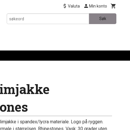
Valuta
Min konto
Søk
limjakke
tones
imjakke i spandex/lycra materiale. Logo på ryggen.
rmale i størrelsen. Rhinestones. Vask: 30 grader uten