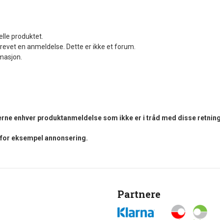
elle produktet.
revet en anmeldelse. Dette er ikke et forum.
rmasjon.
fjerne enhver produktanmeldelse som ikke er i tråd med disse retning
i for eksempel annonsering.
Partnere