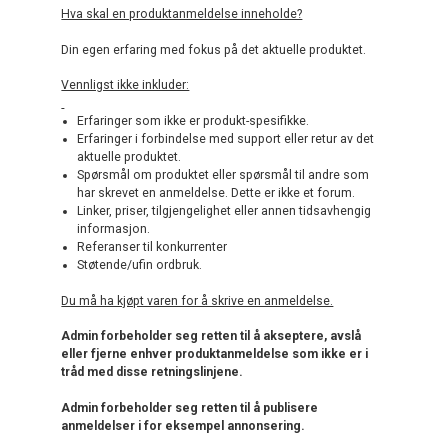
Hva skal en produktanmeldelse inneholde?
Din egen erfaring med fokus på det aktuelle produktet.
Vennligst ikke inkluder:
Erfaringer som ikke er produkt-spesifikke.
Erfaringer i forbindelse med support eller retur av det
aktuelle produktet.
Spørsmål om produktet eller spørsmål til andre som
har skrevet en anmeldelse. Dette er ikke et forum.
Linker, priser, tilgjengelighet eller annen tidsavhengig
informasjon.
Referanser til konkurrenter
Støtende/ufin ordbruk.
Du må ha kjøpt varen for å skrive en anmeldelse.
Admin forbeholder seg retten til å akseptere, avslå
eller fjerne enhver produktanmeldelse som ikke er i
tråd med disse retningslinjene.
Admin forbeholder seg retten til å publisere
anmeldelser i for eksempel annonsering.