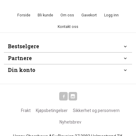
Forside
Bli kunde
Om oss
Gavekort
Logg inn
Kontakt oss
Bestselgere
Partnere
Din konto
Frakt
Kjøpsbetingelser
Sikkerhet og personvern
Nyhetsbrev