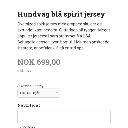
Hundvåg blå spirit jersey
Oversized spirit jersey med dropped skulder og
avrundet kant nederst. Glitterlogo på ryggen. Meget
populær jerseystil som stammer fra USA.
Behagelig genser i tynn bomull. Hvis man ønsker de
litt store, anbefaler vi å gå en strl opp.
NOK
699,00
inkl. mva.
Størrelse Jersey
Navn front
0
/ 255 tegn