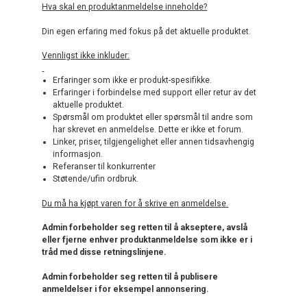
Hva skal en produktanmeldelse inneholde?
Din egen erfaring med fokus på det aktuelle produktet.
Vennligst ikke inkluder:
Erfaringer som ikke er produkt-spesifikke.
Erfaringer i forbindelse med support eller retur av det
aktuelle produktet.
Spørsmål om produktet eller spørsmål til andre som
har skrevet en anmeldelse. Dette er ikke et forum.
Linker, priser, tilgjengelighet eller annen tidsavhengig
informasjon.
Referanser til konkurrenter
Støtende/ufin ordbruk.
Du må ha kjøpt varen for å skrive en anmeldelse.
Admin forbeholder seg retten til å akseptere, avslå
eller fjerne enhver produktanmeldelse som ikke er i
tråd med disse retningslinjene.
Admin forbeholder seg retten til å publisere
anmeldelser i for eksempel annonsering.