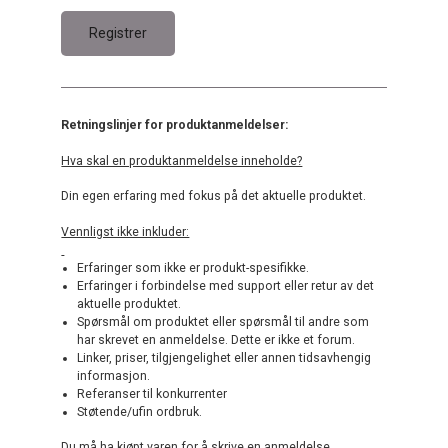
Retningslinjer for produktanmeldelser:
Hva skal en produktanmeldelse inneholde?
Din egen erfaring med fokus på det aktuelle produktet.
Vennligst ikke inkluder:
Erfaringer som ikke er produkt-spesifikke.
Erfaringer i forbindelse med support eller retur av det
aktuelle produktet.
Spørsmål om produktet eller spørsmål til andre som
har skrevet en anmeldelse. Dette er ikke et forum.
Linker, priser, tilgjengelighet eller annen tidsavhengig
informasjon.
Referanser til konkurrenter
Støtende/ufin ordbruk.
Du må ha kjøpt varen for å skrive en anmeldelse.