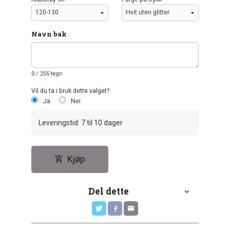
Navn bak
0
/ 255 tegn
Vil du ta i bruk dette valget?
Ja
Nei
Leveringstid: 7 til 10 dager
Kjøp
Del dette