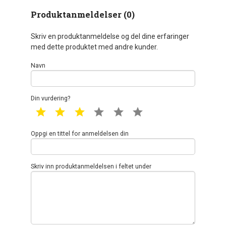
Produktanmeldelser (0)
Skriv en produktanmeldelse og del dine erfaringer
med dette produktet med andre kunder.
Navn
Din vurdering?
1 star
2 star
3 star
4 star
5 star
6 star
Oppgi en tittel for anmeldelsen din
Skriv inn produktanmeldelsen i feltet under