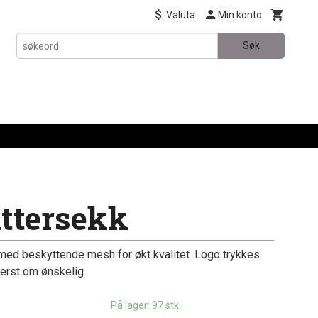
Valuta
Min konto
Søk
ttersekk
t, med beskyttende mesh for økt kvalitet. Logo trykkes
erst om ønskelig.
På lager: 97 stk.