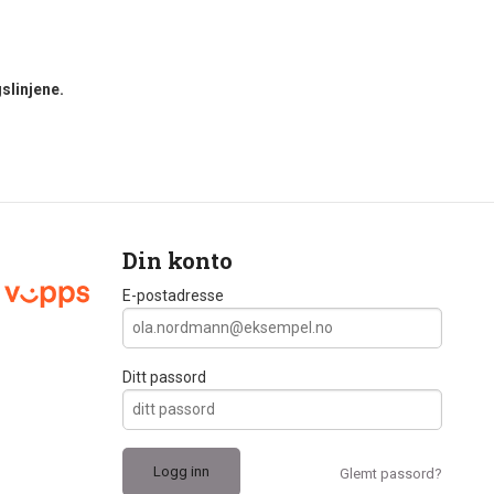
slinjene.
Din konto
E-postadresse
Ditt passord
Glemt passord?