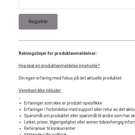
Retningslinjer for produktanmeldelser:
Hva skal en produktanmeldelse inneholde?
Din egen erfaring med fokus på det aktuelle produktet.
Vennligst ikke inkluder:
Erfaringer som ikke er produkt-spesifikke.
Erfaringer i forbindelse med support eller retur av det aktu
Spørsmål om produktet eller spørsmål til andre som har sk
Linker, priser, tilgjengelighet eller annen tidsavhengig info
Referanser til konkurrenter
Støtende/ufin ordbruk.