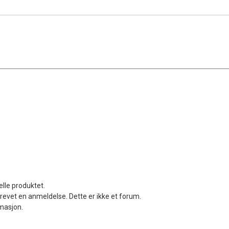
elle produktet.
revet en anmeldelse. Dette er ikke et forum.
rmasjon.