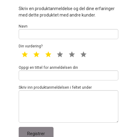
Skriv en produktanmeldelse og del dine erfaringer
med dette produktet med andre kunder.
Navn
Din vurdering?
1 star
2 star
3 star
4 star
5 star
6 star
Oppgi en tittel for anmeldelsen din
Skriv inn produktanmeldelsen i feltet under