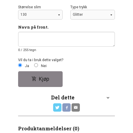
Størrelse slim
Type trykk
Navn på front.
0
/ 255 tegn
Vil du ta i bruk dette valget?
Ja
Nei
Kjøp
Del dette
Produktanmeldelser (0)