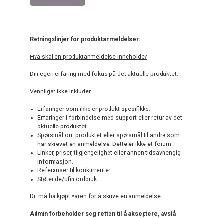
Retningslinjer for produktanmeldelser:
Hva skal en produktanmeldelse inneholde?
Din egen erfaring med fokus på det aktuelle produktet.
Vennligst ikke inkluder:
Erfaringer som ikke er produkt-spesifikke.
Erfaringer i forbindelse med support eller retur av det
aktuelle produktet.
Spørsmål om produktet eller spørsmål til andre som
har skrevet en anmeldelse. Dette er ikke et forum.
Linker, priser, tilgjengelighet eller annen tidsavhengig
informasjon.
Referanser til konkurrenter
Støtende/ufin ordbruk.
Du må ha kjøpt varen for å skrive en anmeldelse.
Admin forbeholder seg retten til å akseptere, avslå