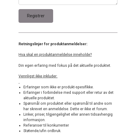
Retningslinjer for produktanmeldelser:
Hva skal en produktanmeldelse inneholde?
Din egen erfaring med fokus på det aktuelle produktet.
Vennligst ikke inkluder:
Erfaringer som ikke er produkt-spesifikke.
Erfaringer i forbindelse med support eller retur av det
aktuelle produktet.
Spørsmål om produktet eller spørsmål til andre som
har skrevet en anmeldelse. Dette er ikke et forum.
Linker, priser, tilgjengelighet eller annen tidsavhengig
informasjon.
Referanser til konkurrenter
Støtende/ufin ordbruk.