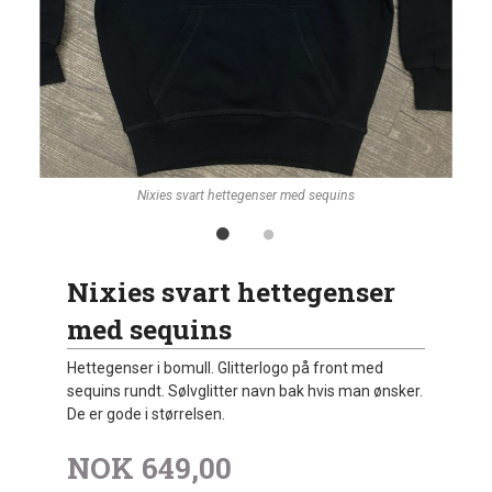
Nixies svart hettegenser med sequins
Nixies svart hettegenser
med sequins
Hettegenser i bomull. Glitterlogo på front med
sequins rundt. Sølvglitter navn bak hvis man ønsker.
De er gode i størrelsen.
NOK
649,00