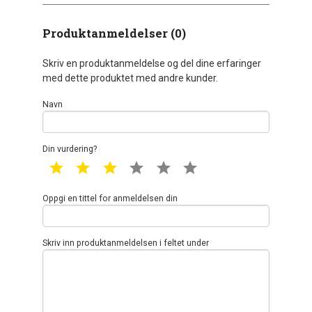
Produktanmeldelser (0)
Skriv en produktanmeldelse og del dine erfaringer
med dette produktet med andre kunder.
Navn
Din vurdering?
1 star
2 star
3 star
4 star
5 star
6 star
Oppgi en tittel for anmeldelsen din
Skriv inn produktanmeldelsen i feltet under