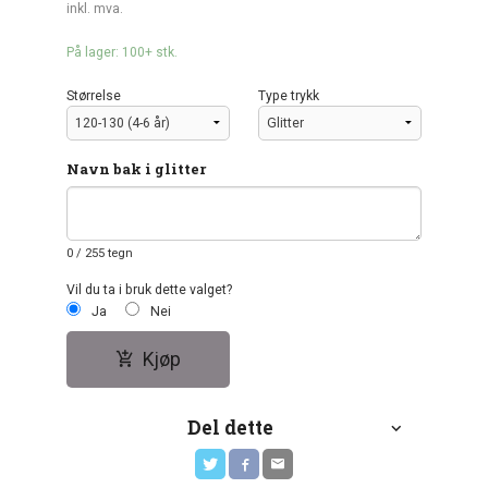
inkl. mva.
På lager: 100+ stk.
Størrelse
Type trykk
Navn bak i glitter
0
/ 255 tegn
Vil du ta i bruk dette valget?
Ja
Nei
Kjøp
Del dette