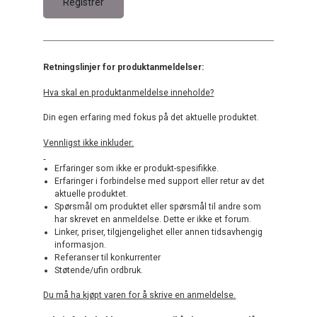
Retningslinjer for produktanmeldelser:
Hva skal en produktanmeldelse inneholde?
Din egen erfaring med fokus på det aktuelle produktet.
Vennligst ikke inkluder:
Erfaringer som ikke er produkt-spesifikke.
Erfaringer i forbindelse med support eller retur av det
aktuelle produktet.
Spørsmål om produktet eller spørsmål til andre som
har skrevet en anmeldelse. Dette er ikke et forum.
Linker, priser, tilgjengelighet eller annen tidsavhengig
informasjon.
Referanser til konkurrenter
Støtende/ufin ordbruk.
Du må ha kjøpt varen for å skrive en anmeldelse.