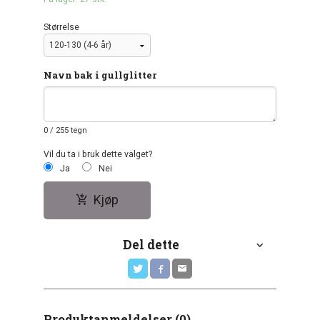
Størrelse
Navn bak i gullglitter
0
/ 255 tegn
Vil du ta i bruk dette valget?
Ja
Nei
Kjøp
Del dette
Produktanmeldelser (0)