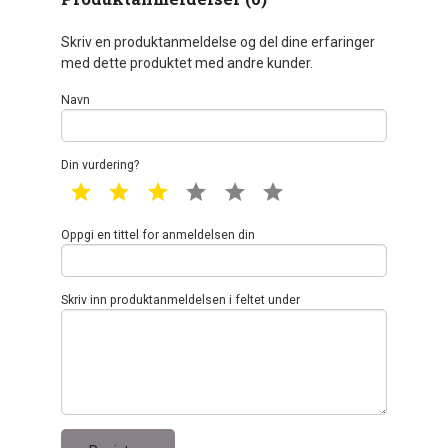
Skriv en produktanmeldelse og del dine erfaringer
med dette produktet med andre kunder.
Navn
Din vurdering?
1 star
2 star
3 star
4 star
5 star
6 star
Oppgi en tittel for anmeldelsen din
Skriv inn produktanmeldelsen i feltet under