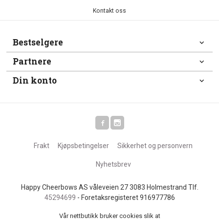
Kontakt oss
Bestselgere
Partnere
Din konto
Frakt
Kjøpsbetingelser
Sikkerhet og personvern
Nyhetsbrev
Happy Cheerbows AS våleveien 27 3083 Holmestrand Tlf.
45294699
- Foretaksregisteret 916977786
Vår nettbutikk bruker cookies slik at