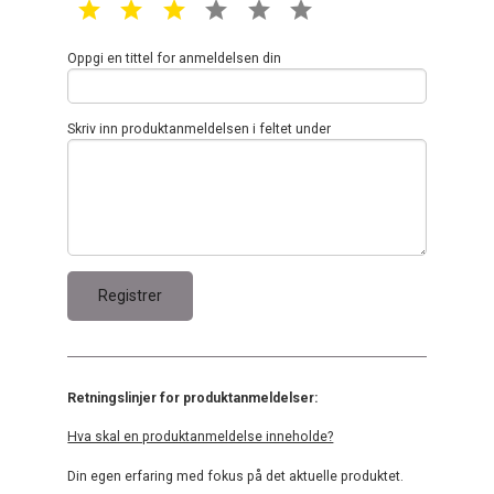
1 star
2 star
3 star
4 star
5 star
6 star
Oppgi en tittel for anmeldelsen din
Skriv inn produktanmeldelsen i feltet under
Retningslinjer for produktanmeldelser:
Hva skal en produktanmeldelse inneholde?
Din egen erfaring med fokus på det aktuelle produktet.