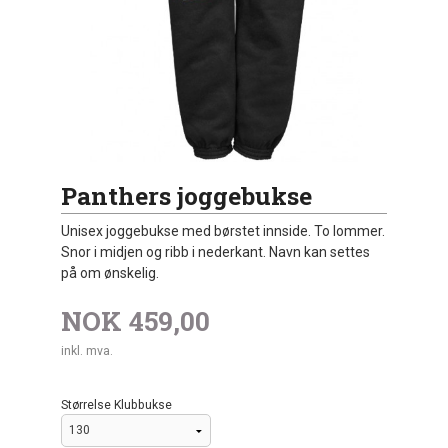
Panthers joggebukse
Unisex joggebukse med børstet innside. To lommer.
Snor i midjen og ribb i nederkant. Navn kan settes
på om ønskelig.
NOK
459,00
inkl. mva.
Størrelse Klubbukse