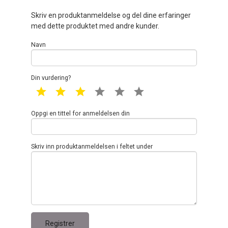
Skriv en produktanmeldelse og del dine erfaringer
med dette produktet med andre kunder.
Navn
Din vurdering?
1 star
2 star
3 star
4 star
5 star
6 star
Oppgi en tittel for anmeldelsen din
Skriv inn produktanmeldelsen i feltet under