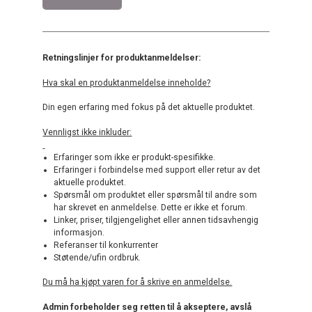
Retningslinjer for produktanmeldelser:
Hva skal en produktanmeldelse inneholde?
Din egen erfaring med fokus på det aktuelle produktet.
Vennligst ikke inkluder:
Erfaringer som ikke er produkt-spesifikke.
Erfaringer i forbindelse med support eller retur av det
aktuelle produktet.
Spørsmål om produktet eller spørsmål til andre som
har skrevet en anmeldelse. Dette er ikke et forum.
Linker, priser, tilgjengelighet eller annen tidsavhengig
informasjon.
Referanser til konkurrenter
Støtende/ufin ordbruk.
Du må ha kjøpt varen for å skrive en anmeldelse.
Admin forbeholder seg retten til å akseptere, avslå