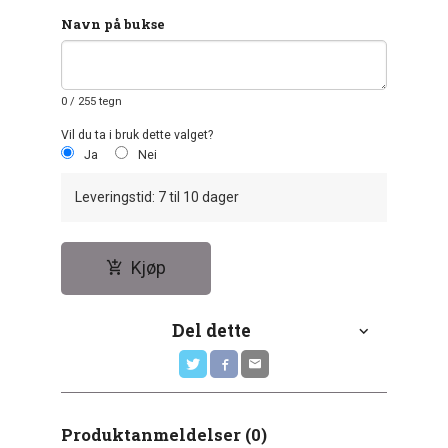
Navn på bukse
0
/ 255 tegn
Vil du ta i bruk dette valget?
Ja
Nei
Leveringstid: 7 til 10 dager
Kjøp
Del dette
Produktanmeldelser (0)