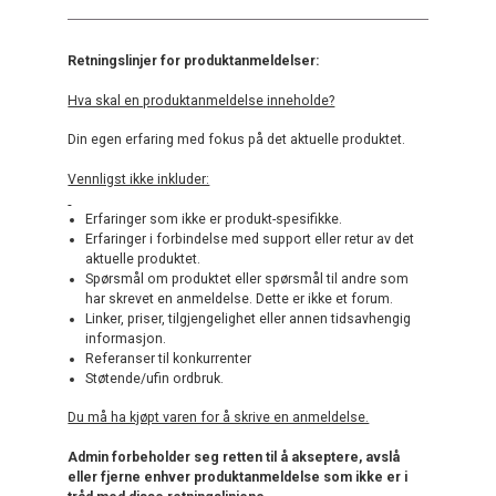
Retningslinjer for produktanmeldelser:
Hva skal en produktanmeldelse inneholde?
Din egen erfaring med fokus på det aktuelle produktet.
Vennligst ikke inkluder:
Erfaringer som ikke er produkt-spesifikke.
Erfaringer i forbindelse med support eller retur av det
aktuelle produktet.
Spørsmål om produktet eller spørsmål til andre som
har skrevet en anmeldelse. Dette er ikke et forum.
Linker, priser, tilgjengelighet eller annen tidsavhengig
informasjon.
Referanser til konkurrenter
Støtende/ufin ordbruk.
Du må ha kjøpt varen for å skrive en anmeldelse.
Admin forbeholder seg retten til å akseptere, avslå
eller fjerne enhver produktanmeldelse som ikke er i