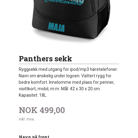
Panthers sekk
Ryggsekk med utgang for ipod/mp3 høretelefoner.
Navn om ønskelig under logoen. Vattert rygg for
bedre komfort. Innelomme med plass for penner,
visittkort, mobil, m.m. Mål: 42 x 30 x 20 cm.
Kapasitet: 18L.
NOK
499,00
inkl. mva.
Navn på front