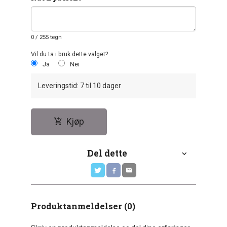
0
/ 255 tegn
Vil du ta i bruk dette valget?
Ja
Nei
Leveringstid: 7 til 10 dager
Kjøp
Del dette
Produktanmeldelser (0)