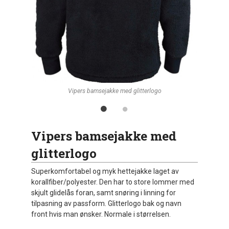
Vipers bamsejakke med glitterlogo
Vipers bamsejakke med
glitterlogo
Superkomfortabel og myk hettejakke laget av
korallfiber/polyester. Den har to store lommer med
skjult glidelås foran, samt snøring i linning for
tilpasning av passform. Glitterlogo bak og navn
front hvis man ønsker. Normale i størrelsen.