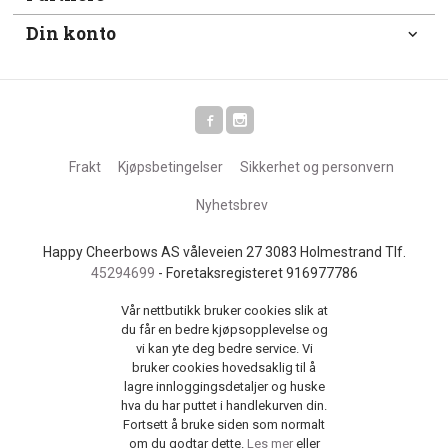
Din konto
Frakt
Kjøpsbetingelser
Sikkerhet og personvern
Nyhetsbrev
Happy Cheerbows AS våleveien 27 3083 Holmestrand Tlf.
45294699
- Foretaksregisteret 916977786
Vår nettbutikk bruker cookies slik at
du får en bedre kjøpsopplevelse og
vi kan yte deg bedre service. Vi
bruker cookies hovedsaklig til å
lagre innloggingsdetaljer og huske
hva du har puttet i handlekurven din.
Fortsett å bruke siden som normalt
om du godtar dette.
Les mer
eller