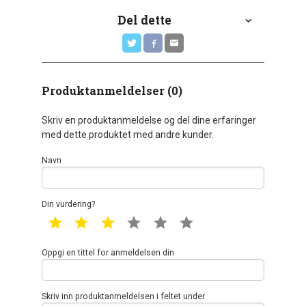
Del dette
Produktanmeldelser (0)
Skriv en produktanmeldelse og del dine erfaringer
med dette produktet med andre kunder.
Navn
Din vurdering?
1 star
2 star
3 star
4 star
5 star
6 star
Oppgi en tittel for anmeldelsen din
Skriv inn produktanmeldelsen i feltet under