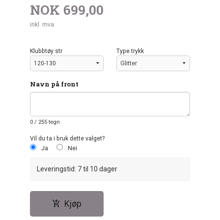
NOK
699,00
inkl. mva.
Klubbtøy str
Type trykk
Navn på front
0
/ 255 tegn
Vil du ta i bruk dette valget?
Ja
Nei
Leveringstid: 7 til 10 dager
Kjøp