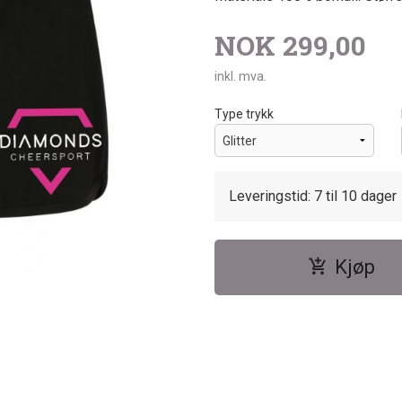
NOK
299,00
inkl. mva.
Type trykk
Leveringstid: 7 til 10 dager
Kjøp