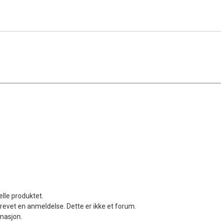
elle produktet.
revet en anmeldelse. Dette er ikke et forum.
rmasjon.