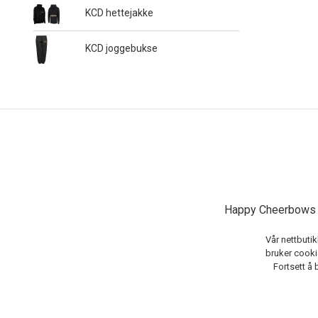
KCD hettejakke
KCD joggebukse
Happy Cheerbows A
Vår nettbutik
bruker cookie
Fortsett å