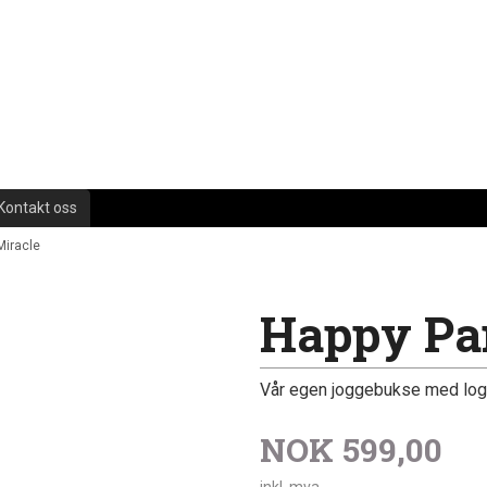
Kontakt oss
Miracle
Happy Pa
Vår egen joggebukse med logo 
NOK
599,00