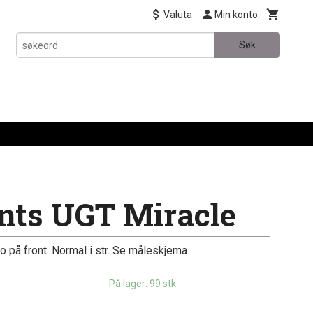
Valuta
Min konto
Søk
nts UGT Miracle
på front. Normal i str. Se måleskjema.
På lager: 99 stk.