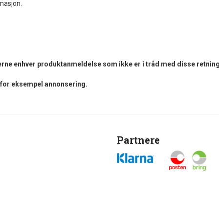
rmasjon.
fjerne enhver produktanmeldelse som ikke er i tråd med disse retning
i for eksempel annonsering.
Partnere