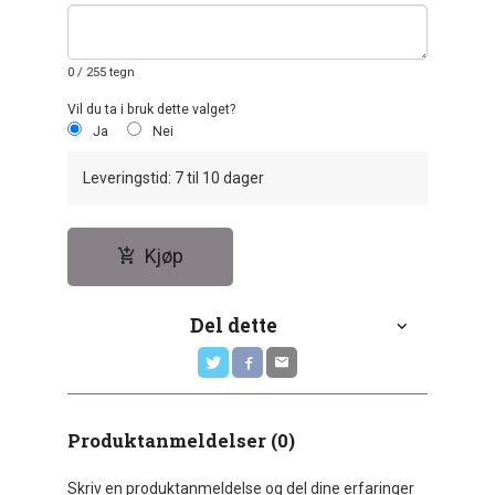
0
/ 255 tegn
Vil du ta i bruk dette valget?
Ja
Nei
Leveringstid: 7 til 10 dager
Kjøp
Del dette
Produktanmeldelser (0)
Skriv en produktanmeldelse og del dine erfaringer