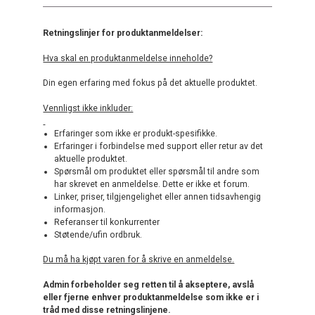
Retningslinjer for produktanmeldelser:
Hva skal en produktanmeldelse inneholde?
Din egen erfaring med fokus på det aktuelle produktet.
Vennligst ikke inkluder:
Erfaringer som ikke er produkt-spesifikke.
Erfaringer i forbindelse med support eller retur av det
aktuelle produktet.
Spørsmål om produktet eller spørsmål til andre som
har skrevet en anmeldelse. Dette er ikke et forum.
Linker, priser, tilgjengelighet eller annen tidsavhengig
informasjon.
Referanser til konkurrenter
Støtende/ufin ordbruk.
Du må ha kjøpt varen for å skrive en anmeldelse.
Admin forbeholder seg retten til å akseptere, avslå
eller fjerne enhver produktanmeldelse som ikke er i
tråd med disse retningslinjene.