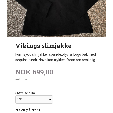
Vikings slimjakke
Formsydd slimjakke i spandex/lycra. Logo bak med
sequins rundt. Navn kan trykkes foran om ønskelig.
NOK
699,00
inkl. mva.
Størrelse slim
Navn på front