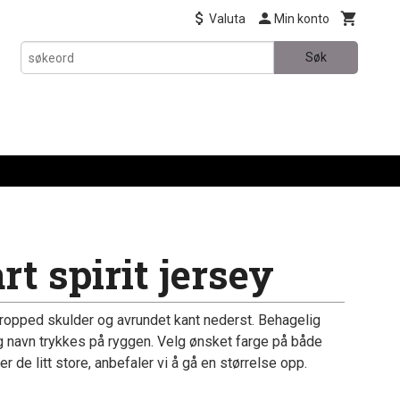
Valuta
Min konto
Søk
t spirit jersey
ropped skulder og avrundet kant nederst. Behagelig
g navn trykkes på ryggen. Velg ønsket farge på både
 de litt store, anbefaler vi å gå en størrelse opp.