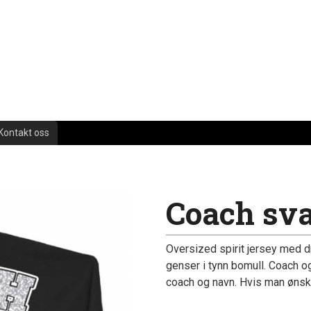
Kontakt oss
Coach svar
Oversized spirit jersey med d
genser i tynn bomull. Coach o
coach og navn. Hvis man ønsker