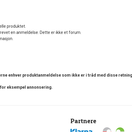
elle produktet.
revet en anmeldelse. Dette er ikke et forum.
rmasjon.
fjerne enhver produktanmeldelse som ikke er i tråd med disse retning
i for eksempel annonsering.
Partnere