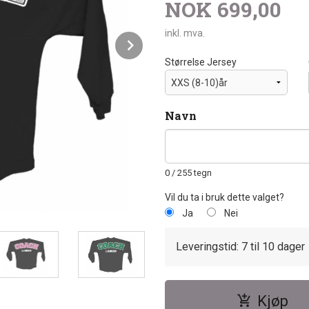
NOK
699,00
inkl. mva.
Next
Størrelse Jersey
Navn
0
/ 255 tegn
Vil du ta i bruk dette valget?
Ja
Nei
Leveringstid: 7 til 10 dager
Kjøp