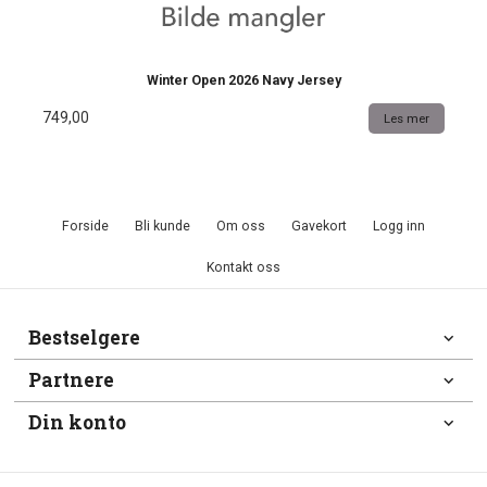
Winter Open 2026 Navy Jersey
749,00
Les mer
Forside
Bli kunde
Om oss
Gavekort
Logg inn
Kontakt oss
Bestselgere
Partnere
Din konto