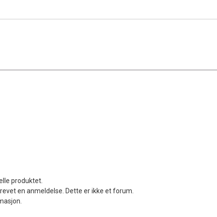
elle produktet.
revet en anmeldelse. Dette er ikke et forum.
rmasjon.