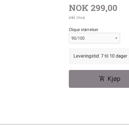
NOK
299,00
inkl. mva.
Clique størrelser
Leveringstid: 7 til 10 dager
Kjøp