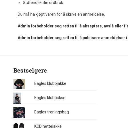
Støtende/ufin ordbruk.
Du må ha kjøpt varen for å skrive en anmeldelse.
Admin forbeholder seg retten til å akseptere, avslå eller 
Admin forbeholder seg retten til å publisere anmeldelser 
Bestselgere
Eagles klubbjakke
Eagles klubbukse
Eagles treningsbag
KCD hettejakke