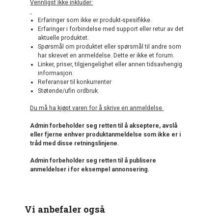
Vennligst ikke inkluder:
Erfaringer som ikke er produkt-spesifikke.
Erfaringer i forbindelse med support eller retur av det
aktuelle produktet.
Spørsmål om produktet eller spørsmål til andre som
har skrevet en anmeldelse. Dette er ikke et forum.
Linker, priser, tilgjengelighet eller annen tidsavhengig
informasjon.
Referanser til konkurrenter
Støtende/ufin ordbruk.
Du må ha kjøpt varen for å skrive en anmeldelse.
Admin forbeholder seg retten til å akseptere, avslå
eller fjerne enhver produktanmeldelse som ikke er i
tråd med disse retningslinjene.
Admin forbeholder seg retten til å publisere
anmeldelser i for eksempel annonsering.
Vi anbefaler også