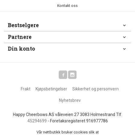
Kontakt oss
Bestselgere
Partnere
Din konto
Frakt
Kjøpsbetingelser
Sikkerhet og personvern
Nyhetsbrev
Happy Cheerbows AS våleveien 27 3083 Holmestrand Tlf.
45294699
- Foretaksregisteret 916977786
Vår nettbutikk bruker cookies slik at