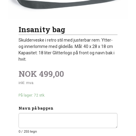
Insanity bag
Skulderveske i retro stil med justerbar rem. Ytter-
og innerlomme med glidelås. Mål: 40 x 28 x 18 cm
Kapasitet: 18 liter Glitterlogo på front og navn bak i
hvit.
NOK
499,00
inkl. mva.
På lager: 72 stk.
Navn på baggen
0
/ 255 tegn